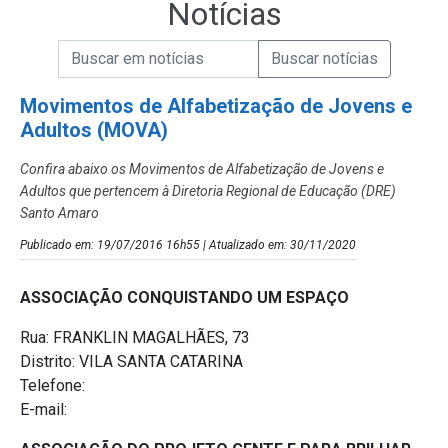
Notícias
Campo de Busca de informações
Enviar a Busca de Notícias
Campo de Busca de Notícias
Movimentos de Alfabetização de Jovens e
Adultos (MOVA)
Confira abaixo os Movimentos de Alfabetização de Jovens e
Adultos que pertencem à Diretoria Regional de Educação (DRE)
Santo Amaro
Publicado em: 19/07/2016 16h55 | Atualizado em: 30/11/2020
ASSOCIAÇÃO CONQUISTANDO UM ESPAÇO
Rua: FRANKLIN MAGALHÃES, 73
Distrito: VILA SANTA CATARINA
Telefone:
E-mail: