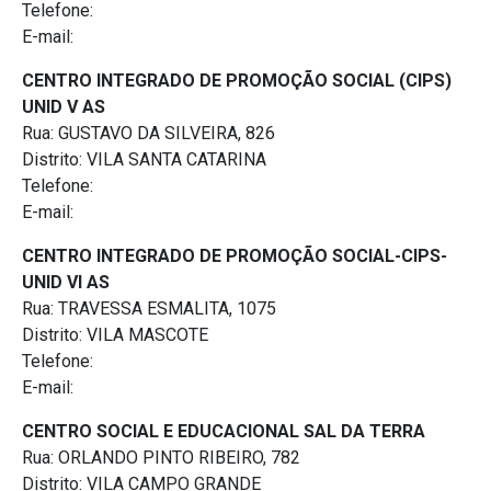
Telefone:
E-mail:
CENTRO INTEGRADO DE PROMOÇÃO SOCIAL (CIPS)
UNID V AS
Rua: GUSTAVO DA SILVEIRA, 826
Distrito: VILA SANTA CATARINA
Telefone:
E-mail:
CENTRO INTEGRADO DE PROMOÇÃO SOCIAL-CIPS-
UNID VI AS
Rua: TRAVESSA ESMALITA, 1075
Distrito: VILA MASCOTE
Telefone:
E-mail:
CENTRO SOCIAL E EDUCACIONAL SAL DA TERRA
Rua: ORLANDO PINTO RIBEIRO, 782
Distrito: VILA CAMPO GRANDE