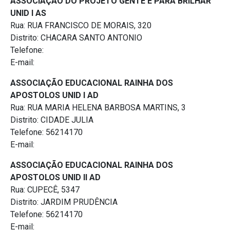
ASSOCIAÇÃO DO PROJETO GENTE E PARA BRILHAR
UNID I AS
Rua: RUA FRANCISCO DE MORAIS, 320
Distrito: CHACARA SANTO ANTONIO
Telefone:
E-mail:
ASSOCIAÇÃO EDUCACIONAL RAINHA DOS
APOSTOLOS UNID I AD
Rua: RUA MARIA HELENA BARBOSA MARTINS, 3
Distrito: CIDADE JULIA
Telefone: 56214170
E-mail:
ASSOCIAÇÃO EDUCACIONAL RAINHA DOS
APOSTOLOS UNID II AD
Rua: CUPECÊ, 5347
Distrito: JARDIM PRUDÊNCIA
Telefone: 56214170
E-mail: