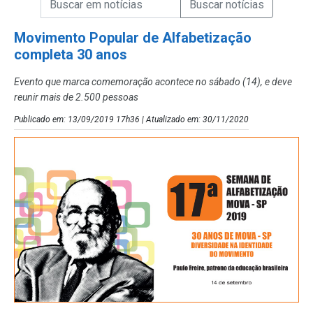
Campo de Busca de Notícias
Movimento Popular de Alfabetização
completa 30 anos
Evento que marca comemoração acontece no sábado (14), e deve
reunir mais de 2.500 pessoas
Publicado em: 13/09/2019 17h36 | Atualizado em: 30/11/2020