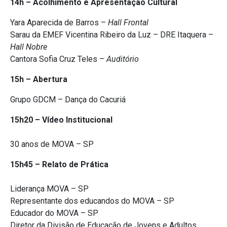
14h – Acolhimento e Apresentação Cultural
Yara Aparecida de Barros –
Hall Frontal
Sarau da EMEF Vicentina Ribeiro da Luz – DRE Itaquera –
Hall Nobre
Cantora Sofia Cruz Teles –
Auditório
15h – Abertura
Grupo GDCM – Dança do Cacuriá
15h20 – Vídeo Institucional
30 anos de MOVA – SP
15h45 – Relato de Prática
Liderança MOVA – SP
Representante dos educandos do MOVA – SP
Educador do MOVA – SP
Diretor da Divisão de Educação de Jovens e Adultos