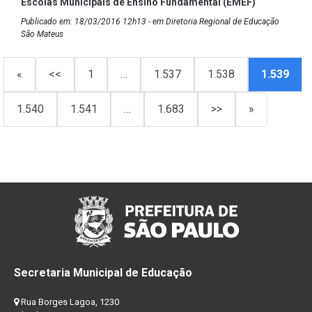
Escolas Municipais de Ensino Fundamental (EMEF)
Publicado em: 18/03/2016 12h13 - em Diretoria Regional de Educação
São Mateus
«
<<
1
…
1.537
1.538
1.539
1.540
1.541
…
1.683
>>
»
Secretaria Municipal de Educação
Rua Borges Lagoa, 1230