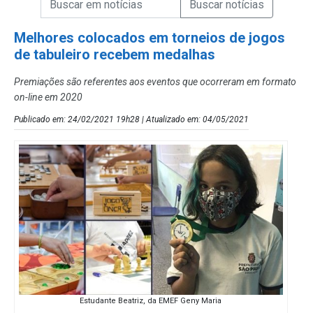
Campo de Busca de Notícias
Melhores colocados em torneios de jogos
de tabuleiro recebem medalhas
Premiações são referentes aos eventos que ocorreram em formato
on-line em 2020
Publicado em: 24/02/2021 19h28 | Atualizado em: 04/05/2021
Estudante Beatriz, da EMEF Geny Maria