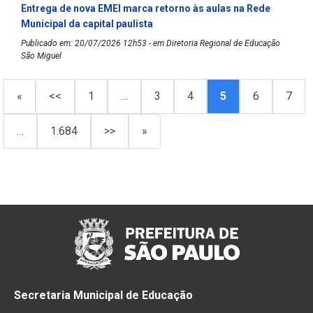
Entrega de nova EMEI marca retorno às aulas na Rede
Municipal da capital paulista
Publicado em: 20/07/2026 12h53 - em Diretoria Regional de Educação
São Miguel
«
<<
1
…
3
4
5
6
7
…
1.684
>>
»
Secretaria Municipal de Educação