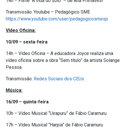
14h – Filme “A vida do solo” – de Ana Primavesi
Transmissão: Youtube – Pedagógico SME
https://www.youtube.com/user/pedagogicosmesp
Vídeo Oficina:
10/09 – sexta-feira
14h – Vídeo Oficina – A educadora Joyce realiza uma
vídeo oficina sobre a obra “Sem título” da artista Solange
Pessoa.
Transmissão:
Redes Sociais dos CEUs
Música:
16/09 – quinta-feira
10h – Vídeo Musical “Uirapuru” de Fábio Caramuru
17h – Vídeo Musical “Harpia” de Fábio Caramuru