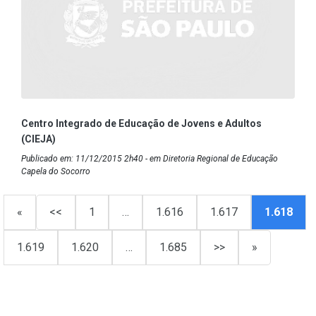
Centro Integrado de Educação de Jovens e Adultos
(CIEJA)
Publicado em: 11/12/2015 2h40 - em Diretoria Regional de Educação
Capela do Socorro
«
<<
1
…
1.616
1.617
1.618
1.619
1.620
…
1.685
>>
»