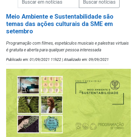
Campo de Busca de Notícias
Meio Ambiente e Sustentabilidade são
temas das ações culturais da SME em
setembro
Programação com filmes, espetáculos musicais e palestras virtuais
é gratuita e aberta para qualquer pessoa interessada
Publicado em: 01/09/2021 11h22 | Atualizado em: 09/09/2021