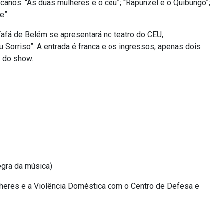
canos: “As duas mulheres e o céu”; “Rapunzel e o Quibungo”;
e”.
Fafá de Belém se apresentará no teatro do CEU,
Sorriso”. A entrada é franca e os ingressos, apenas dois
o do show.
egra da música)
lheres e a Violência Doméstica com o Centro de Defesa e