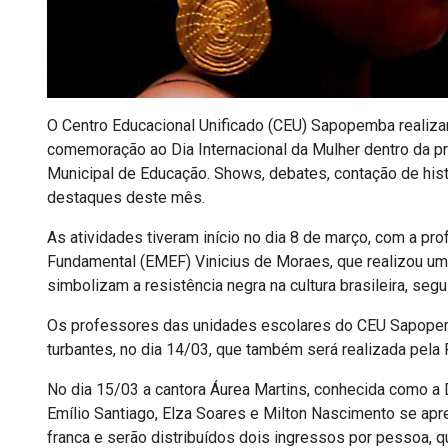
O Centro Educacional Unificado (CEU) Sapopemba realiza
comemoração ao Dia Internacional da Mulher dentro da p
Municipal de Educação. Shows, debates, contação de histó
destaques deste mês.
As atividades tiveram início no dia 8 de março, com a pr
Fundamental (EMEF) Vinicius de Moraes, que realizou uma
simbolizam a resistência negra na cultura brasileira, se
Os professores das unidades escolares do CEU Sapopemb
turbantes, no dia 14/03, que também será realizada pela 
No dia 15/03 a cantora Áurea Martins, conhecida como a 
Emílio Santiago, Elza Soares e Milton Nascimento se ap
franca e serão distribuídos dois ingressos por pessoa, 