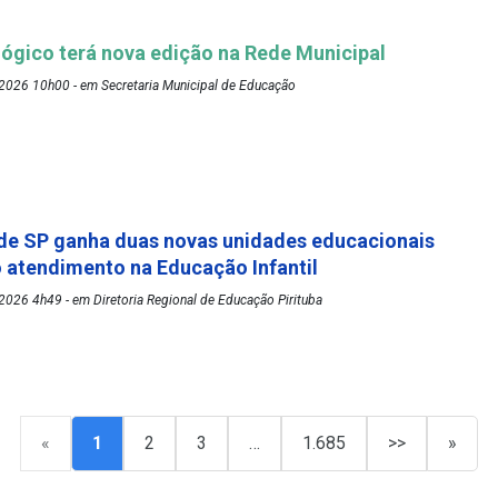
ógico terá nova edição na Rede Municipal
2026 10h00 - em Secretaria Municipal de Educação
de SP ganha duas novas unidades educacionais
o atendimento na Educação Infantil
026 4h49 - em Diretoria Regional de Educação Pirituba
«
1
2
3
…
1.685
>>
»