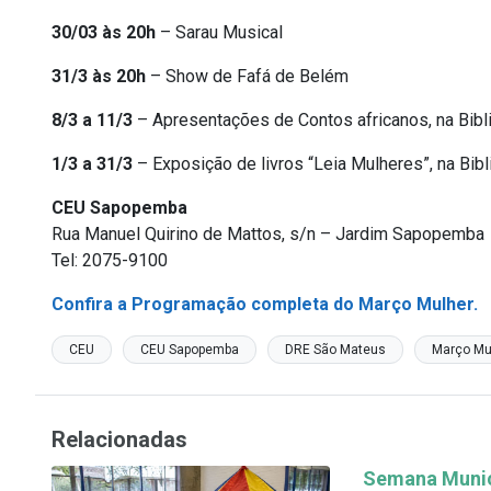
30/03 às 20h
– Sarau Musical
31/3 às 20h
– Show de Fafá de Belém
8/3 a 11/3
– Apresentações de Contos africanos, na Bibli
1/3 a 31/3
– Exposição de livros “Leia Mulheres”, na Bibl
CEU Sapopemba
Rua Manuel Quirino de Mattos, s/n – Jardim Sapopemba
Tel: 2075-9100
Confira a Programação completa do Março Mulher.
CEU
CEU Sapopemba
DRE São Mateus
Março Mu
Relacionadas
Semana Munici