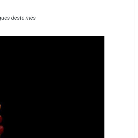
aques deste mês