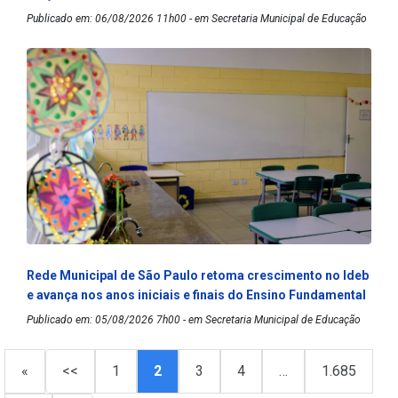
Publicado em: 06/08/2026 11h00 - em Secretaria Municipal de Educação
Rede Municipal de São Paulo retoma crescimento no Ideb
e avança nos anos iniciais e finais do Ensino Fundamental
Publicado em: 05/08/2026 7h00 - em Secretaria Municipal de Educação
«
<<
1
2
3
4
…
1.685