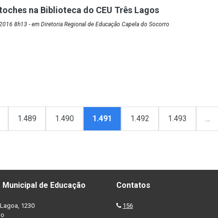
toches na Biblioteca do CEU Três Lagos
2016 8h13 - em Diretoria Regional de Educação Capela do Socorro
1.489
1.490
1.491
1.492
1.493
…
 Municipal de Educação
Contatos
Lagoa, 1230
156
no