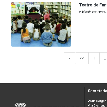
Teatro de Fan
Publicado em: 20/04/
«
<<
1
…
Secretaria
Rua Borges 
Vila Clementi