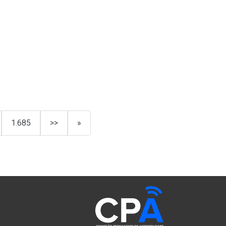
1.685
>>
»