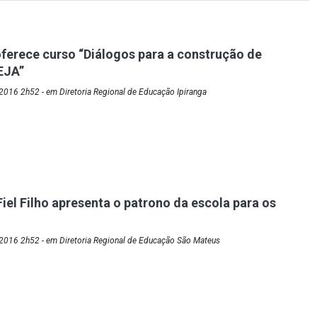
oferece curso “Diálogos para a construção de
 EJA”
016 2h52 - em Diretoria Regional de Educação Ipiranga
iel Filho apresenta o patrono da escola para os
2016 2h52 - em Diretoria Regional de Educação São Mateus