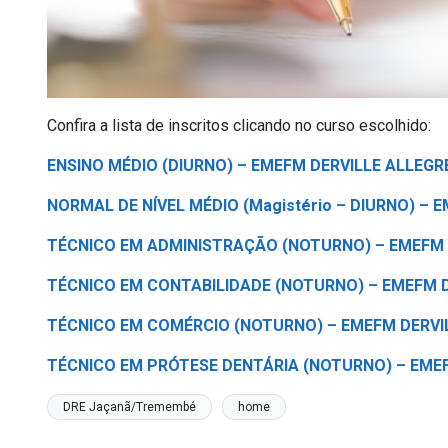
Confira a lista de inscritos clicando no curso escolhido:
ENSINO MÉDIO (DIURNO) – EMEFM DERVILLE ALLEGR
NORMAL DE NÍVEL MÉDIO (Magistério – DIURNO) – 
TÉCNICO EM ADMINISTRAÇÃO (NOTURNO) – EMEFM 
TÉCNICO EM CONTABILIDADE (NOTURNO) – EMEFM D
TÉCNICO EM COMÉRCIO (NOTURNO) – EMEFM DERVI
TÉCNICO EM PRÓTESE DENTÁRIA (NOTURNO) – EMEF
DRE Jaçanã/Tremembé
home