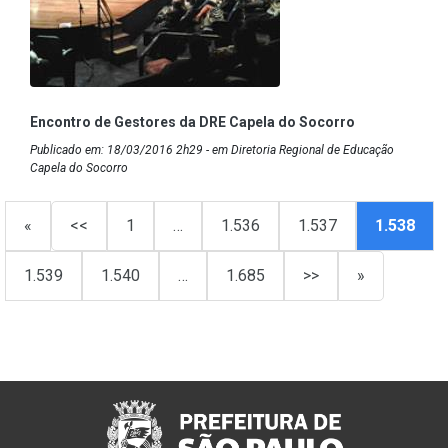
Encontro de Gestores da DRE Capela do Socorro
Publicado em: 18/03/2016 2h29 - em Diretoria Regional de Educação
Capela do Socorro
«
<<
1
…
1.536
1.537
1.538
1.539
1.540
…
1.685
>>
»