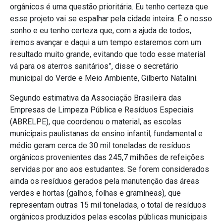
orgânicos é uma questão prioritária. Eu tenho certeza que
esse projeto vai se espalhar pela cidade inteira. É o nosso
sonho e eu tenho certeza que, com a ajuda de todos,
iremos avançar e daqui a um tempo estaremos com um
resultado muito grande, evitando que todo esse material
vá para os aterros sanitários”, disse o secretário
municipal do Verde e Meio Ambiente, Gilberto Natalini.
Segundo estimativa da Associação Brasileira das
Empresas de Limpeza Pública e Resíduos Especiais
(ABRELPE), que coordenou o material, as escolas
municipais paulistanas de ensino infantil, fundamental e
médio geram cerca de 30 mil toneladas de resíduos
orgânicos provenientes das 245,7 milhões de refeições
servidas por ano aos estudantes. Se forem considerados
ainda os resíduos gerados pela manutenção das áreas
verdes e hortas (galhos, folhas e gramíneas), que
representam outras 15 mil toneladas, o total de resíduos
orgânicos produzidos pelas escolas públicas municipais