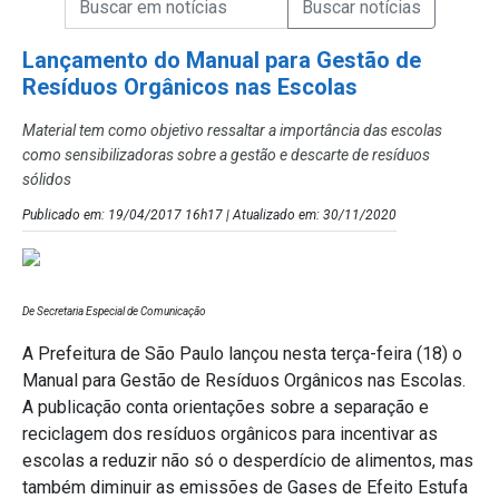
Campo de Busca de Notícias
Lançamento do Manual para Gestão de
Resíduos Orgânicos nas Escolas
Material tem como objetivo ressaltar a importância das escolas
como sensibilizadoras sobre a gestão e descarte de resíduos
sólidos
Publicado em: 19/04/2017 16h17 | Atualizado em: 30/11/2020
De Secretaria Especial de Comunicação
A Prefeitura de São Paulo lançou nesta terça-feira (18) o
Manual para Gestão de Resíduos Orgânicos nas Escolas.
A publicação conta orientações sobre a separação e
reciclagem dos resíduos orgânicos para incentivar as
escolas a reduzir não só o desperdício de alimentos, mas
também diminuir as emissões de Gases de Efeito Estufa