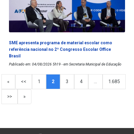
SME apresenta programa de material escolar como
referência nacional no 2º Congresso Escolar Office
Brasil
Publicado em: 04/08/2026 5h19 - em Secretaria Municipal de Educação
«
<<
1
2
3
4
…
1.685
>>
»