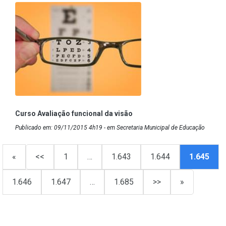
Curso Avaliação funcional da visão
Publicado em: 09/11/2015 4h19 - em Secretaria Municipal de Educação
«
<<
1
…
1.643
1.644
1.645
1.646
1.647
…
1.685
>>
»