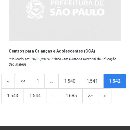
Centros para Crianças e Adolescentes (CCA)
Publicado em: 18/03/2016 11h24 - em Diretoria Regional de Educação
São Mateus
«
<<
1
…
1.540
1.541
1.542
1.543
1.544
…
1.685
>>
»