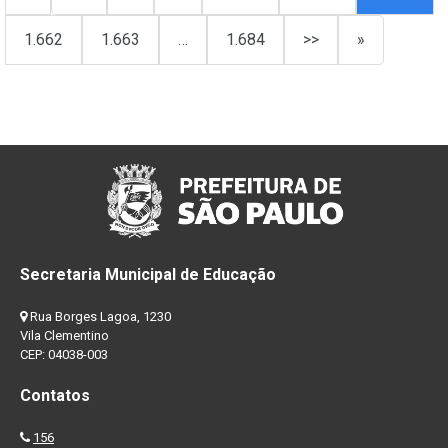
1.662
1.663
…
1.684
>>
»
Secretaria Municipal de Educação
Rua Borges Lagoa, 1230
Vila Clementino
CEP: 04038-003
Contatos
156