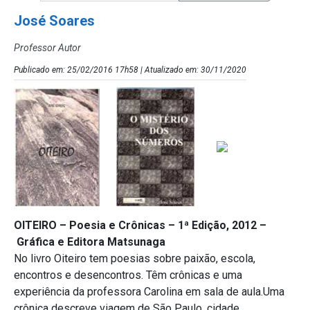
José Soares
Professor Autor
Publicado em: 25/02/2016 17h58 | Atualizado em: 30/11/2020
OITEIRO – Poesia e Crônicas –
1ª Edição, 2012 –
Gráfica e Editora Matsunaga
No livro Oiteiro tem poesias sobre paixão, escola,
encontros e desencontros. Têm crônicas e uma
experiência da professora Carolina em sala de aula.Uma
crônica descreve viagem de São Paulo, cidade