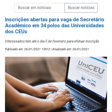
Campo de Busca de informações
Enviar a Busca de Notícias
Campo de Busca de Notícias
Inscrições abertas para vaga de Secretário
Acadêmico em 34 polos das Universidades
dos CEUs
Interessados tem até o dia 5 de fevereiro para efetuar inscrição
Publicado em: 26/01/2021 13h12 | Atualizado em: 26/01/2021