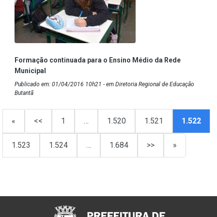
Formação continuada para o Ensino Médio da Rede
Municipal
Publicado em: 01/04/2016 10h21 - em Diretoria Regional de Educação
Butantã
«
<<
1
…
1.520
1.521
1.522
1.523
1.524
…
1.684
>>
»