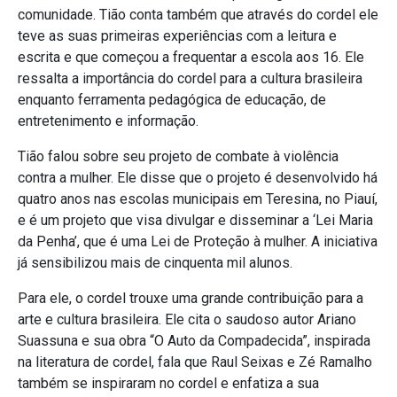
comunidade. Tião conta também que através do cordel ele
teve as suas primeiras experiências com a leitura e
escrita e que começou a frequentar a escola aos 16. Ele
ressalta a importância do cordel para a cultura brasileira
enquanto ferramenta pedagógica de educação, de
entretenimento e informação.
Tião falou sobre seu projeto de combate à violência
contra a mulher. Ele disse que o projeto é desenvolvido há
quatro anos nas escolas municipais em Teresina, no Piauí,
e é um projeto que visa divulgar e disseminar a ‘Lei Maria
da Penha’, que é uma Lei de Proteção à mulher. A iniciativa
já sensibilizou mais de cinquenta mil alunos.
Para ele, o cordel trouxe uma grande contribuição para a
arte e cultura brasileira. Ele cita o saudoso autor Ariano
Suassuna e sua obra “O Auto da Compadecida”, inspirada
na literatura de cordel, fala que Raul Seixas e Zé Ramalho
também se inspiraram no cordel e enfatiza a sua