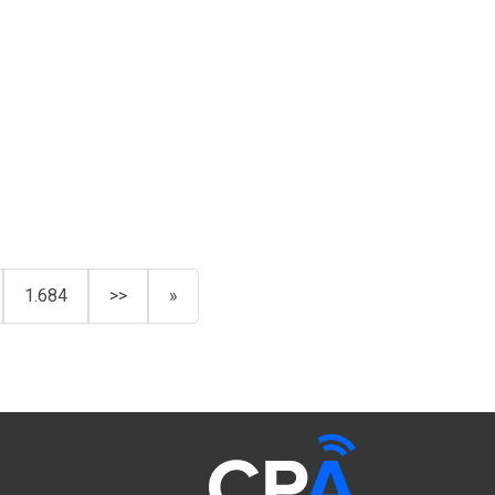
1.684
>>
»