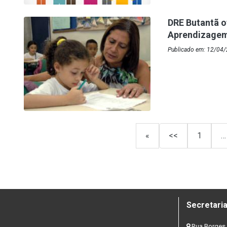
DRE Butantã o
Aprendizagem 
Publicado em: 12/04/
«
<<
1
…
Secretaria
Rua Borges 