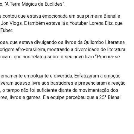
o, “A Terra Mágica de Euclides”.
 e contou que estava emocionada em sua primeira Bienal e
, Jon Vlogs. E também estava lá a Youtuber Lorena Eltz, que
Tuber.
a, que estava divulgando os livros da Quilombo Literatura.
igem afro-brasileira, mostrando a diversidade de literatura.
aro, que nos relatou sobre o seu novo livro “Procura-se
tremamente empolgante e divertida. Enfatizaram a emoção
Tiveram acesso livre aos bastidores e presenciaram a reação
 o tempo não foi suficiente diante da movimentação dos
res, livros e games. E a equipe percebeu que a 25° Bienal