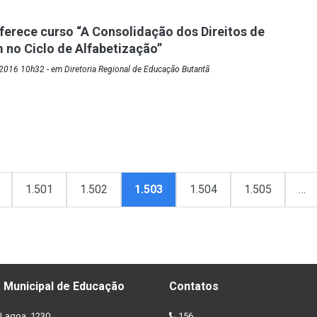
ferece curso “A Consolidação dos Direitos de
no Ciclo de Alfabetização”
2016 10h32 - em Diretoria Regional de Educação Butantã
1.501
1.502
1.503
1.504
1.505
…
 Municipal de Educação
Contatos
Lagoa, 1230
156