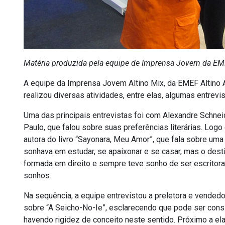
Matéria produzida pela equipe de Imprensa Jovem da EM
A equipe da Imprensa Jovem Altino Mix, da EMEF Altino Ar
realizou diversas atividades, entre elas, algumas entrevis
Uma das principais entrevistas foi com Alexandre Schnei
Paulo, que falou sobre suas preferências literárias. Logo
autora do livro “Sayonara, Meu Amor”, que fala sobre uma
sonhava em estudar, se apaixonar e se casar, mas o destin
formada em direito e sempre teve sonho de ser escritora
sonhos.
Na sequência, a equipe entrevistou a preletora e vendedo
sobre “A Seicho-No-Ie”, esclarecendo que pode ser consi
havendo rigidez de conceito neste sentido. Próximo a ela