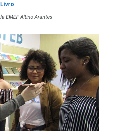
 Livro
da EMEF Altino Arantes