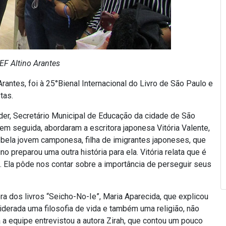
EF Altino Arantes
antes, foi à 25°Bienal Internacional do Livro de São Paulo e
tas.
der, Secretário Municipal de Educação da cidade de São
 em seguida, abordaram a escritora japonesa Vitória Valente,
 bela jovem camponesa, filha de imigrantes japoneses, que
o preparou uma outra história para ela. Vitória relata que é
. Ela pôde nos contar sobre a importância de perseguir seus
ra dos livros “Seicho-No-Ie”, Maria Aparecida, que explicou
derada uma filosofia de vida e também uma religião, não
 a equipe entrevistou a autora Zirah, que contou um pouco