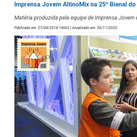
Imprensa Jovem AltinoMix na 25º Bienal do
Matéria produzida pela equipe de Imprensa Jovem 
Publicado em: 27/08/2018 16h02 | Atualizado em: 30/11/2020