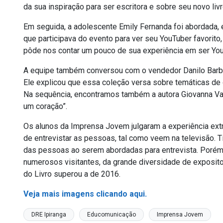
da sua inspiração para ser escritora e sobre seu novo livr
Em seguida, a adolescente Emily Fernanda foi abordada,
que participava do evento para ver seu YouTuber favorito
pôde nos contar um pouco de sua experiência em ser You
A equipe também conversou com o vendedor Danilo Barbos
Ele explicou que essa coleção versa sobre temáticas de or
Na sequência, encontramos também a autora Giovanna Vacc
um coração”.
Os alunos da Imprensa Jovem julgaram a experiência ex
de entrevistar as pessoas, tal como veem na televisão. 
das pessoas ao serem abordadas para entrevista. Porém,
numerosos visitantes, da grande diversidade de exposito
do Livro superou a de 2016.
Veja mais imagens clicando aqui.
DRE Ipiranga
Educomunicação
Imprensa Jovem