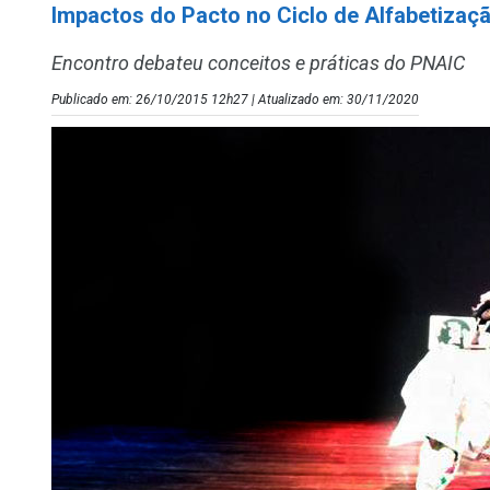
Impactos do Pacto no Ciclo de Alfabetizaçã
Encontro debateu conceitos e práticas do PNAIC
Publicado em: 26/10/2015 12h27 | Atualizado em: 30/11/2020