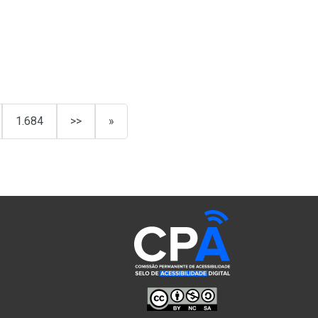
1.684
>>
»