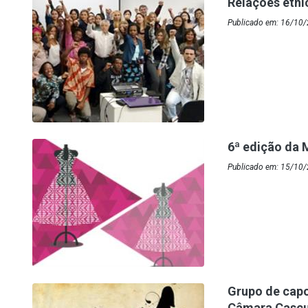
Relações étni
Publicado em: 16/10/
6ª edição da 
Publicado em: 15/10
Grupo de capoe
Câmara Casc