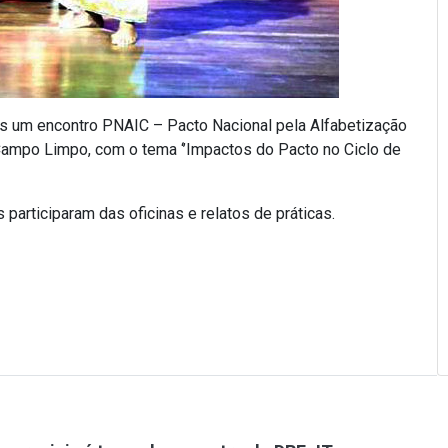
is um encontro PNAIC – Pacto Nacional pela Alfabetização
Campo Limpo, com o tema ‘’Impactos do Pacto no Ciclo de
articiparam das oficinas e relatos de práticas.