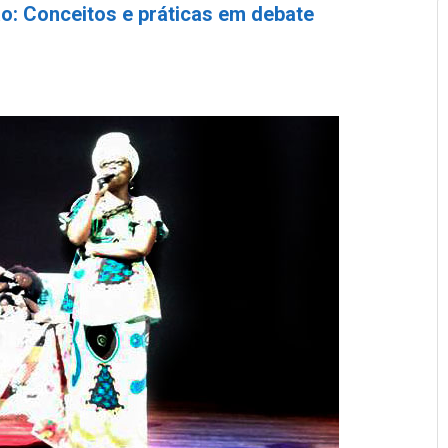
o: Conceitos e práticas em debate