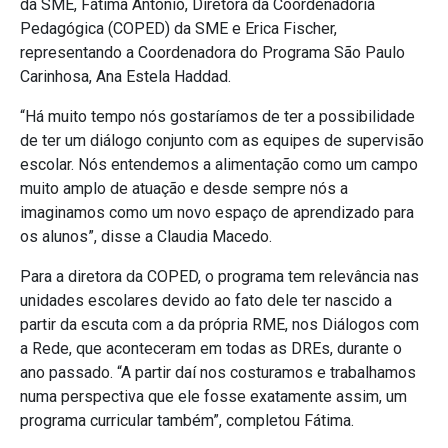
da SME, Fátima Antônio, Diretora da Coordenadoria
Pedagógica (COPED) da SME e Erica Fischer,
representando a Coordenadora do Programa São Paulo
Carinhosa, Ana Estela Haddad.
“Há muito tempo nós gostaríamos de ter a possibilidade
de ter um diálogo conjunto com as equipes de supervisão
escolar. Nós entendemos a alimentação como um campo
muito amplo de atuação e desde sempre nós a
imaginamos como um novo espaço de aprendizado para
os alunos”, disse a Claudia Macedo.
Para a diretora da COPED, o programa tem relevância nas
unidades escolares devido ao fato dele ter nascido a
partir da escuta com a da própria RME, nos Diálogos com
a Rede, que aconteceram em todas as DREs, durante o
ano passado. “A partir daí nos costuramos e trabalhamos
numa perspectiva que ele fosse exatamente assim, um
programa curricular também”, completou Fátima.