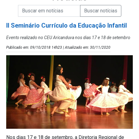
Campo de Busca de informações
Enviar a Busca de Notícias
Campo de Busca de Notícias
II Seminário Currículo da Educação Infantil
Evento realizado no CEU Aricanduva nos dias 17 e 18 de setembro
Publicado em: 09/10/2018 14h23 | Atualizado em: 30/11/2020
Nos dias 17 e 18 de setembro, a Diretoria Regional de