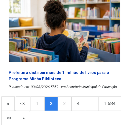
Prefeitura distribui mais de 1 milhão de livros para o
Programa Minha Biblioteca
Publicado em: 03/08/2026 5h59 - em Secretaria Municipal de Educação
«
<<
1
2
3
4
…
1.684
>>
»