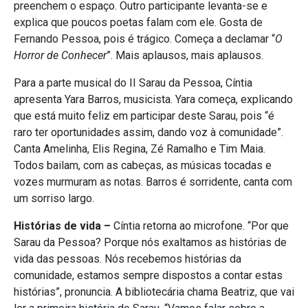
preenchem o espaço. Outro participante levanta-se e
explica que poucos poetas falam com ele. Gosta de
Fernando Pessoa, pois é trágico. Começa a declamar “
O
Horror de Conhecer
”. Mais aplausos, mais aplausos.
Para a parte musical do II Sarau da Pessoa, Cíntia
apresenta Yara Barros, musicista. Yara começa, explicando
que está muito feliz em participar deste Sarau, pois “é
raro ter oportunidades assim, dando voz à comunidade”.
Canta Amelinha, Elis Regina, Zé Ramalho e Tim Maia.
Todos bailam, com as cabeças, as músicas tocadas e
vozes murmuram as notas. Barros é sorridente, canta com
um sorriso largo.
Histórias de vida –
Cíntia retorna ao microfone. “Por que
Sarau da Pessoa? Porque nós exaltamos as histórias de
vida das pessoas. Nós recebemos histórias da
comunidade, estamos sempre dispostos a contar estas
histórias”, pronuncia. A bibliotecária chama Beatriz, que vai