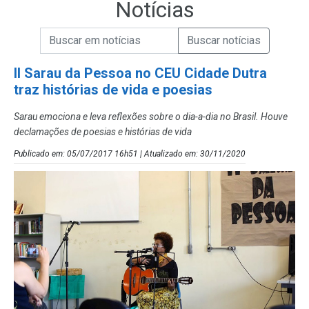
Notícias
Campo de Busca de informações
Enviar a Busca de Notícias
Campo de Busca de Notícias
II Sarau da Pessoa no CEU Cidade Dutra
traz histórias de vida e poesias
Sarau emociona e leva reflexões sobre o dia-a-dia no Brasil. Houve
declamações de poesias e histórias de vida
Publicado em: 05/07/2017 16h51 | Atualizado em: 30/11/2020