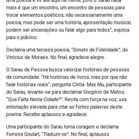
uma poesia e vir até aqui na frente, pois o Sarau nada
mais é que um encontro, um encontro de pessoas para
trocar elementos poéticos, não necessariamente uma
poesia, mas pode ser uma história, apresentação musical,
podem ser encenações ou falar algo para todos”, explica
para o público.
Declama uma terceira poesia, “
Soneto de Fidelidade”,
do
Vinícius de Moraes. No final, agradece alegre.
O Sarau da Pessoa busca valorizar histórias de pessoas
da comunidade. “Há histórias de livros, mas por que não
falar histórias reais”, pergunta Cíntia. Max Mu, participante
do Sarau, levante-se para declamar Gregório de Matos,
“Que Falta Nesta Cidade?”
. Recita com força na voz, usa
entonação elevada para citar as fortes palavras deste
poema. Recebe aplausos e agradece.
Uma participante do Sarau toma coragem e declama
Ferreira Goulart, “
Traduzir-se”
. No final, aplausos