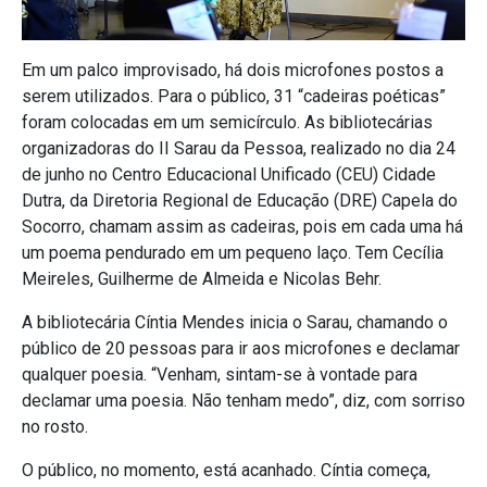
Em um palco improvisado, há dois microfones postos a
serem utilizados. Para o público, 31 “cadeiras poéticas”
foram colocadas em um semicírculo. As bibliotecárias
organizadoras do II Sarau da Pessoa, realizado no dia 24
de junho no Centro Educacional Unificado (CEU) Cidade
Dutra, da Diretoria Regional de Educação (DRE) Capela do
Socorro, chamam assim as cadeiras, pois em cada uma há
um poema pendurado em um pequeno laço. Tem Cecília
Meireles, Guilherme de Almeida e Nicolas Behr.
A bibliotecária Cíntia Mendes inicia o Sarau, chamando o
público de 20 pessoas para ir aos microfones e declamar
qualquer poesia. “Venham, sintam-se à vontade para
declamar uma poesia. Não tenham medo”, diz, com sorriso
no rosto.
O público, no momento, está acanhado. Cíntia começa,