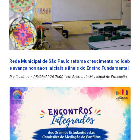
Rede Municipal de São Paulo retoma crescimento no Ideb
e avança nos anos iniciais e finais do Ensino Fundamental
Publicado em: 05/08/2026 7h00 - em Secretaria Municipal de Educação