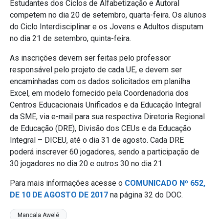
Estudantes dos Ciclos de Alfabetização e Autoral
competem no dia 20 de setembro, quarta-feira. Os alunos
do Ciclo Interdisciplinar e os Jovens e Adultos disputam
no dia 21 de setembro, quinta-feira.
As inscrições devem ser feitas pelo professor
responsável pelo projeto de cada UE, e devem ser
encaminhadas com os dados solicitados em planilha
Excel, em modelo fornecido pela Coordenadoria dos
Centros Educacionais Unificados e da Educação Integral
da SME, via e-mail para sua respectiva Diretoria Regional
de Educação (DRE), Divisão dos CEUs e da Educação
Integral – DICEU, até o dia 31 de agosto. Cada DRE
poderá inscrever 60 jogadores, sendo a participação de
30 jogadores no dia 20 e outros 30 no dia 21.
Para mais informações acesse o
COMUNICADO Nº 652,
DE 10 DE AGOSTO DE 2017
na página 32 do DOC.
Mancala Awelé