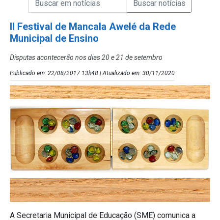
Campo de Busca de Notícias
II Festival de Mancala Awelé da Rede
Municipal de Ensino
Disputas acontecerão nos dias 20 e 21 de setembro
Publicado em: 22/08/2017 13h48 | Atualizado em: 30/11/2020
A Secretaria Municipal de Educação (SME) comunica a