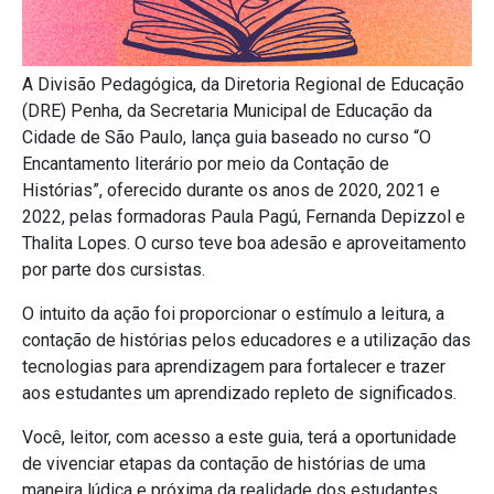
A Divisão Pedagógica, da Diretoria Regional de Educação
(DRE) Penha, da Secretaria Municipal de Educação da
Cidade de São Paulo, lança guia baseado no curso “O
Encantamento literário por meio da Contação de
Histórias”, oferecido durante os anos de 2020, 2021 e
2022, pelas formadoras Paula Pagú, Fernanda Depizzol e
Thalita Lopes. O curso teve boa adesão e aproveitamento
por parte dos cursistas.
O intuito da ação foi proporcionar o estímulo a leitura, a
contação de histórias pelos educadores e a utilização das
tecnologias para aprendizagem para fortalecer e trazer
aos estudantes um aprendizado repleto de significados.
Você, leitor, com acesso a este guia, terá a oportunidade
de vivenciar etapas da contação de histórias de uma
maneira lúdica e próxima da realidade dos estudantes.