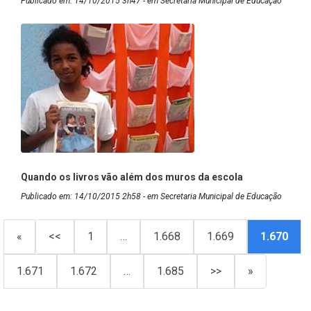
Publicado em: 14/10/2015 3h47 - em Secretaria Municipal de Educação
Quando os livros vão além dos muros da escola
Publicado em: 14/10/2015 2h58 - em Secretaria Municipal de Educação
«
<<
1
…
1.668
1.669
1.670
1.671
1.672
…
1.685
>>
»