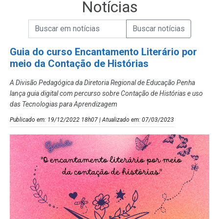
Notícias
Campo de Busca de informações
Enviar a Busca de Notícias
Campo de Busca de Notícias
Guia do curso Encantamento Literário por
meio da Contação de Histórias
A Divisão Pedagógica da Diretoria Regional de Educação Penha
lança guia digital com percurso sobre Contação de Histórias e uso
das Tecnologias para Aprendizagem
Publicado em: 19/12/2022 18h07 | Atualizado em: 07/03/2023