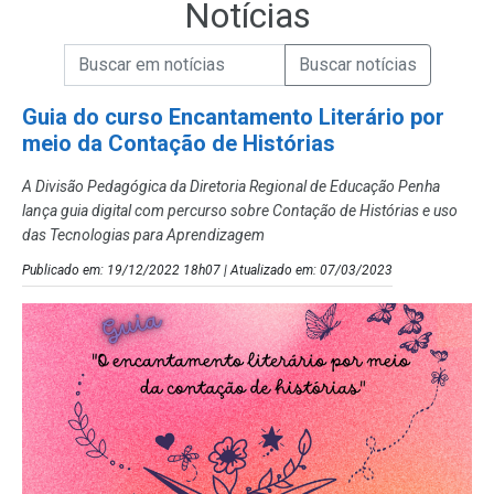
Notícias
Campo de Busca de informações
Enviar a Busca de Notícias
Campo de Busca de Notícias
Guia do curso Encantamento Literário por
meio da Contação de Histórias
A Divisão Pedagógica da Diretoria Regional de Educação Penha
lança guia digital com percurso sobre Contação de Histórias e uso
das Tecnologias para Aprendizagem
Publicado em: 19/12/2022 18h07 | Atualizado em: 07/03/2023