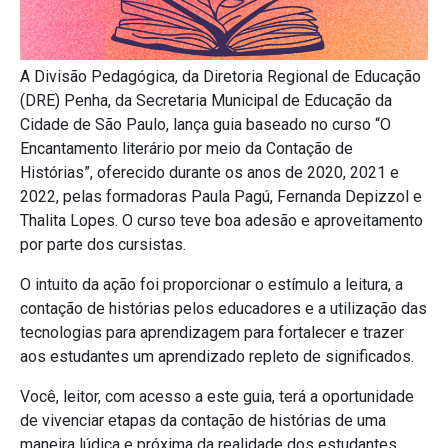
A Divisão Pedagógica, da Diretoria Regional de Educação
(DRE) Penha, da Secretaria Municipal de Educação da
Cidade de São Paulo, lança guia baseado no curso “O
Encantamento literário por meio da Contação de
Histórias”, oferecido durante os anos de 2020, 2021 e
2022, pelas formadoras Paula Pagú, Fernanda Depizzol e
Thalita Lopes. O curso teve boa adesão e aproveitamento
por parte dos cursistas.
O intuito da ação foi proporcionar o estímulo a leitura, a
contação de histórias pelos educadores e a utilização das
tecnologias para aprendizagem para fortalecer e trazer
aos estudantes um aprendizado repleto de significados.
Você, leitor, com acesso a este guia, terá a oportunidade
de vivenciar etapas da contação de histórias de uma
maneira lúdica e próxima da realidade dos estudantes.