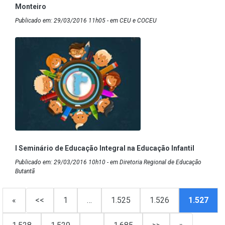
Monteiro
Publicado em: 29/03/2016 11h05 - em CEU e COCEU
I Seminário de Educação Integral na Educação Infantil
Publicado em: 29/03/2016 10h10 - em Diretoria Regional de Educação
Butantã
«
<<
1
…
1.525
1.526
1.527