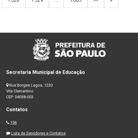
1.528
1.529
…
1.685
>>
»
Secretaria Municipal de Educação
Rua Borges Lagoa, 1230
Vila Clementino
CEP: 04038-003
Contatos
156
Lista de Servidores e Contatos