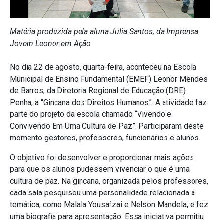
Matéria produzida pela aluna Julia Santos, da Imprensa
Jovem Leonor em Ação
No dia 22 de agosto, quarta-feira, aconteceu na Escola
Municipal de Ensino Fundamental (EMEF) Leonor Mendes
de Barros, da Diretoria Regional de Educação (DRE)
Penha, a “Gincana dos Direitos Humanos”. A atividade faz
parte do projeto da escola chamado “Vivendo e
Convivendo Em Uma Cultura de Paz”. Participaram deste
momento gestores, professores, funcionários e alunos.
O objetivo foi desenvolver e proporcionar mais ações
para que os alunos pudessem vivenciar o que é uma
cultura de paz. Na gincana, organizada pelos professores,
cada sala pesquisou uma personalidade relacionada à
temática, como Malala Yousafzai e Nelson Mandela, e fez
uma biografia para apresentação. Essa iniciativa permitiu