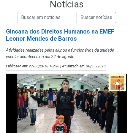
Notícias
Campo de Busca de informações
Enviar a Busca de Notícias
Campo de Busca de Notícias
Gincana dos Direitos Humanos na EMEF
Leonor Mendes de Barros
Atividades realizadas pelos alunos e funcionários da unidade
escolar aconteceu no dia 22 de agosto
Publicado em: 27/08/2018 10h36 | Atualizado em: 30/11/2020