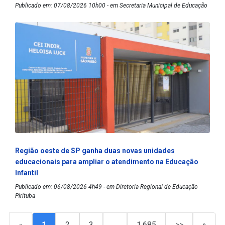
Publicado em: 07/08/2026 10h00 - em Secretaria Municipal de Educação
Região oeste de SP ganha duas novas unidades
educacionais para ampliar o atendimento na Educação
Infantil
Publicado em: 06/08/2026 4h49 - em Diretoria Regional de Educação
Pirituba
«
1
2
3
…
1.685
>>
»