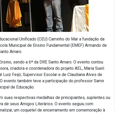
Educacional Unificado (CEU) Caminho do Mar a fundação da
Escola Municipal de Ensino Fundamental (EMEF) Armando de
Santo Amaro.
 Ensino, sendo a 6ª da DRE Santo Amaro. O evento contou
ora, criadora e coordenadora do projeto AEL, Maria Sueli
 Luiz Feijó, Supervisor Escolar e de Claudiana Alves de
O evento também teve a participação do professor Samir
icipal de Educação.
am suas respectivas medalhas de principiantes, suplentes ou
ra de seus Amigos Literários. O evento seguiu com
finalizar, um coquetel de encerramento em comemoração à