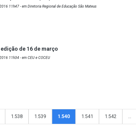
2016 11h47 - em Diretoria Regional de Educação São Mateus
 edição de 16 de março
/2016 11h34 - em CEU e COCEU
1.538
1.539
1.540
1.541
1.542
…