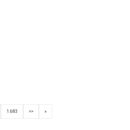
1.683
>>
»