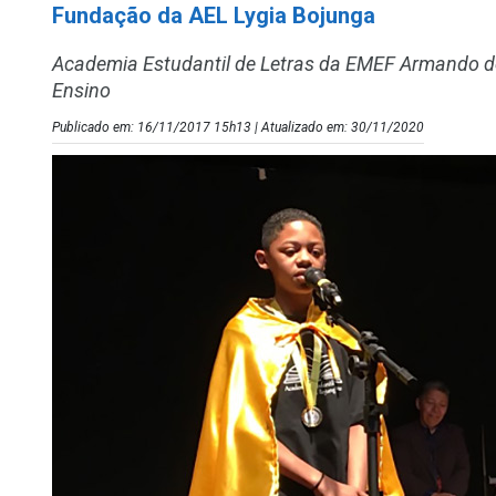
Fundação da AEL Lygia Bojunga
Academia Estudantil de Letras da EMEF Armando de
Ensino
Publicado em: 16/11/2017 15h13 | Atualizado em: 30/11/2020