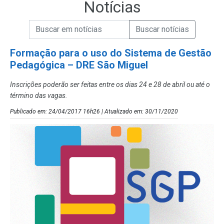
Notícias
Campo de Busca de informações
Enviar a Busca de Notícias
Campo de Busca de Notícias
Formação para o uso do Sistema de Gestão
Pedagógica – DRE São Miguel
Inscrições poderão ser feitas entre os dias 24 e 28 de abril ou até o
término das vagas.
Publicado em: 24/04/2017 16h26 | Atualizado em: 30/11/2020