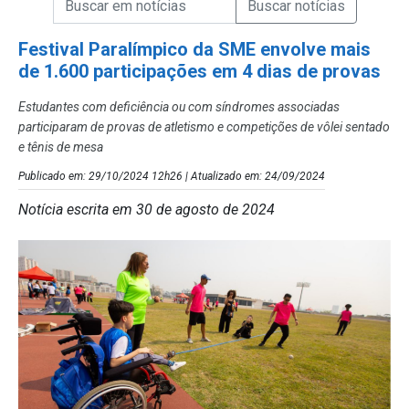
Campo de Busca de Notícias
Festival Paralímpico da SME envolve mais
de 1.600 participações em 4 dias de provas
Estudantes com deficiência ou com síndromes associadas
participaram de provas de atletismo e competições de vôlei sentado
e tênis de mesa
Publicado em: 29/10/2024 12h26 | Atualizado em: 24/09/2024
Notícia escrita em 30 de agosto de 2024