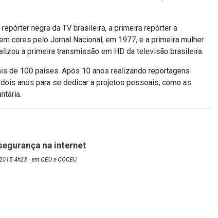
 repórter negra da TV brasileira, a primeira repórter a
V em cores pelo Jornal Nacional, em 1977, e a primeira mulher
ealizou a primeira transmissão em HD da televisão brasileira.
is de 100 países. Após 10 anos realizando reportagens
e dois anos para se dedicar a projetos pessoais, como as
ntária.
segurança na internet
/2015 4h23 - em CEU e COCEU