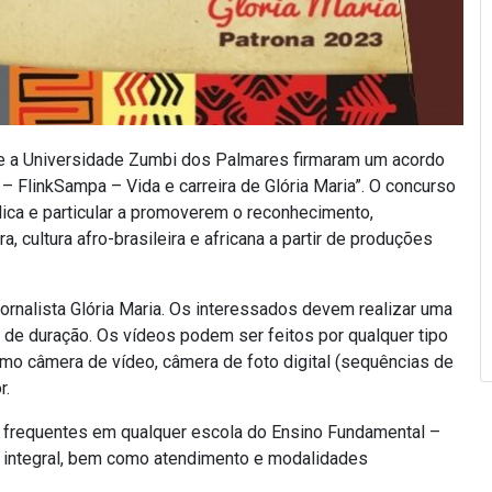
 e a Universidade Zumbi dos Palmares firmaram um acordo
– FlinkSampa – Vida e carreira de Glória Maria”. O concurso
ica e particular a promoverem o reconhecimento,
a, cultura afro-brasileira e africana a partir de produções
 jornalista Glória Maria. Os interessados devem realizar uma
e duração. Os vídeos podem ser feitos por qualquer tipo
 câmera de vídeo, câmera de foto digital (sequências de
r.
 frequentes em qualquer escola do Ensino Fundamental –
ou integral, bem como atendimento e modalidades