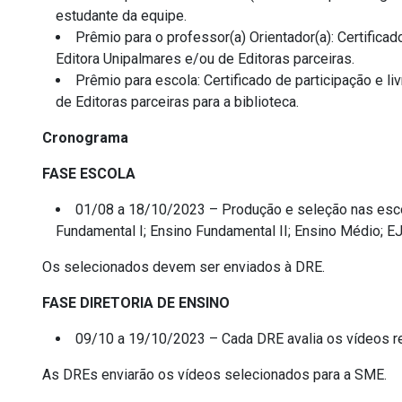
estudante da equipe.
Prêmio para o professor(a) Orientador(a): Certificado 
Editora Unipalmares e/ou de Editoras parceiras.
Prêmio para escola: Certificado de participação e liv
de Editoras parceiras para a biblioteca.
Cronograma
FASE ESCOLA
01/08 a 18/10/2023 – Produção e seleção nas esco
Fundamental I; Ensino Fundamental II; Ensino Médio; EJ
Os selecionados devem ser enviados à DRE.
FASE DIRETORIA DE ENSINO
09/10 a 19/10/2023 – Cada DRE avalia os vídeos re
As DREs enviarão os vídeos selecionados para a SME.