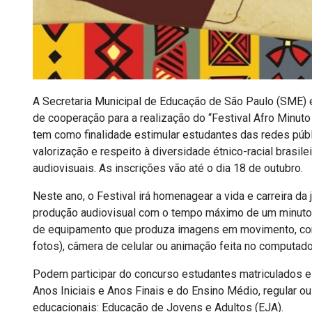
A Secretaria Municipal de Educação de São Paulo (SME)
de cooperação para a realização do “Festival Afro Minuto 
tem como finalidade estimular estudantes das redes públ
valorização e respeito à diversidade étnico-racial brasileir
audiovisuais. As inscrições vão até o dia 18 de outubro.
Neste ano, o Festival irá homenagear a vida e carreira da
produção audiovisual com o tempo máximo de um minuto d
de equipamento que produza imagens em movimento, como
fotos), câmera de celular ou animação feita no computado
Podem participar do concurso estudantes matriculados e
Anos Iniciais e Anos Finais e do Ensino Médio, regular 
educacionais: Educação de Jovens e Adultos (EJA).