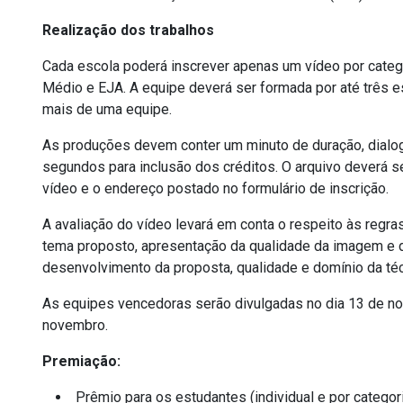
Realização dos trabalhos
Cada escola poderá inscrever apenas um vídeo por catego
Médio e EJA. A equipe deverá ser formada por até três e
mais de uma equipe.
As produções devem conter um minuto de duração, dialog
segundos para inclusão dos créditos. O arquivo deverá 
vídeo e o endereço postado no formulário de inscrição.
A avaliação do vídeo levará em conta o respeito às regra
tema proposto, apresentação da qualidade da imagem e do
desenvolvimento da proposta, qualidade e domínio da técn
As equipes vencedoras serão divulgadas no dia 13 de no
novembro.
Premiação:
Prêmio para os estudantes (individual e por categori