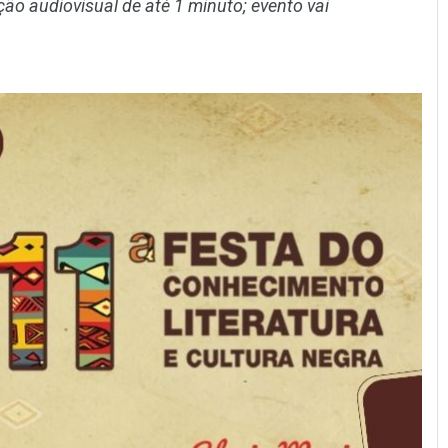
ão audiovisual de até 1 minuto; evento vai