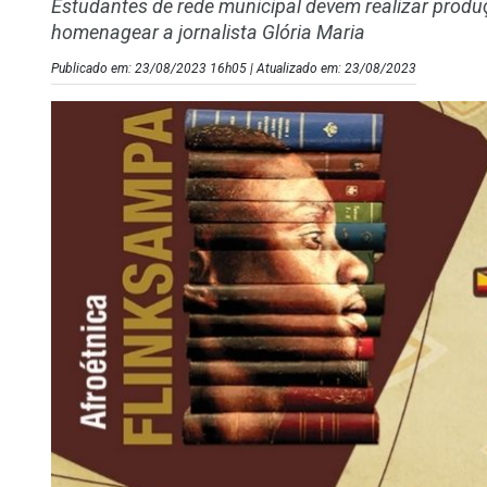
Estudantes de rede municipal devem realizar produç
homenagear a jornalista Glória Maria
Publicado em: 23/08/2023 16h05 | Atualizado em: 23/08/2023