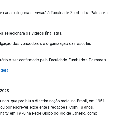
 cada categoria e enviará à Faculdade Zumbi dos Palmares.
selecionará os vídeos finalistas.
gação dos vencedores e organização das escolas
ário a ser confirmado pela Faculdade Zumbi dos Palmares.
 geral
 2023
Arinos, que proibiu a discriminação racial no Brasil, em 1951.
cou por escrever excelentes redações. Com 18 anos,
 na tv em 1970 na Rede Globo do Rio de Janeiro, como