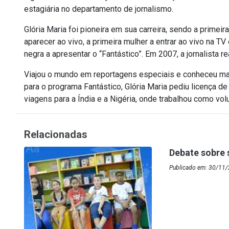
estagiária no departamento de jornalismo.
Glória Maria foi pioneira em sua carreira, sendo a primeira
aparecer ao vivo, a primeira mulher a entrar ao vivo na T
negra a apresentar o “Fantástico”. Em 2007, a jornalista r
Viajou o mundo em reportagens especiais e conheceu ma
para o programa Fantástico, Glória Maria pediu licença d
viagens para a Índia e a Nigéria, onde trabalhou como volu
Relacionadas
Debate sobre 
Publicado em: 30/11