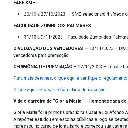
FASE SME
20/10 a 27/10/2023 – SME selecionará 4 vídeos de
FACULDADE ZUMBI DOS PALMARES
31/10 a 9/11/2023 – Faculdade Zumbi dos Palmares 
DIVULGAÇÃO DOS VENCEDORES
– 13/11/2023 – Divul
vencedoras para premiação.
CERIMÔNIA DE PREMIAÇÃO
– 17/11/2023 – Local e hor
Para mais detalhes, clique aqui e verifique o regulamento
Clique aqui e acesse o formulário de inscrição.
Vida e carreira de “Glória Maria” – Homenageada de
Glória Maria foi a primeira brasileira a usar a Lei Afonso 
A repórter estudou em escolas públicas e logo se desta
ingressou no curso de jornalismo e começou sua carreira