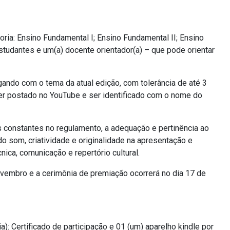
ria: Ensino Fundamental I; Ensino Fundamental II; Ensino
studantes e um(a) docente orientador(a) – que pode orientar
ando com o tema da atual edição, com tolerância de até 3
ser postado no YouTube e ser identificado com o nome do
s constantes no regulamento, a adequação e pertinência ao
 som, criatividade e originalidade na apresentação e
ica, comunicação e repertório cultural.
vembro e a cerimônia de premiação ocorrerá no dia 17 de
a): Certificado de participação e 01 (um) aparelho kindle por