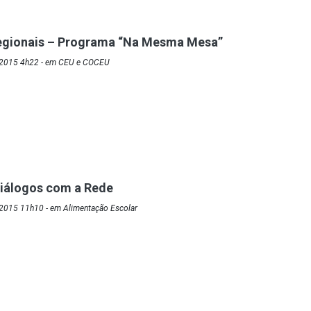
egionais – Programa “Na Mesma Mesa”
/2015 4h22 - em CEU e COCEU
Diálogos com a Rede
2015 11h10 - em Alimentação Escolar