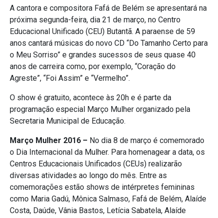
A cantora e compositora Fafá de Belém se apresentará na
próxima segunda-feira, dia 21 de março, no Centro
Educacional Unificado (CEU) Butantã. A paraense de 59
anos cantará músicas do novo CD “Do Tamanho Certo para
o Meu Sorriso” e grandes sucessos de seus quase 40
anos de carreira como, por exemplo, “Coração do
Agreste”, “Foi Assim” e “Vermelho”.
O show é gratuito, acontece às 20h e é parte da
programação especial Março Mulher organizado pela
Secretaria Municipal de Educação.
Março Mulher 2016 –
No dia 8 de março é comemorado
o Dia Internacional da Mulher. Para homenagear a data, os
Centros Educacionais Unificados (CEUs) realizarão
diversas atividades ao longo do mês. Entre as
comemorações estão shows de intérpretes femininas
como Maria Gadú, Mônica Salmaso, Fafá de Belém, Alaíde
Costa, Daúde, Vânia Bastos, Letícia Sabatela, Alaíde