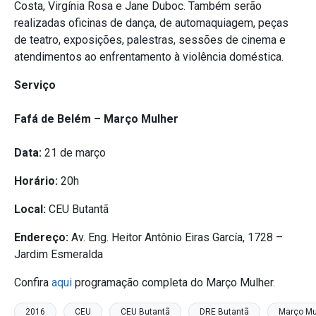
Costa, Virgínia Rosa e Jane Duboc. Também serão
realizadas oficinas de dança, de automaquiagem, peças
de teatro, exposições, palestras, sessões de cinema e
atendimentos ao enfrentamento à violência doméstica.
Serviço
Fafá de Belém – Março Mulher
Data:
21 de março
Horário:
20h
Local:
CEU Butantã
Endereço:
Av. Eng. Heitor Antônio Eiras García, 1728 –
Jardim Esmeralda
Confira
aqui
programação completa do Março Mulher.
2016
CEU
CEU Butantã
DRE Butantã
Março Mu