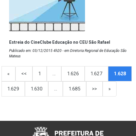
Estreia do CineClube Educação no CEU São Rafael
Publicado em: 03/12/2015 4h20 - em Diretoria Regional de Educação São
Mateus
«
<<
1
…
1.626
1.627
1.628
1.629
1.630
…
1.685
>>
»