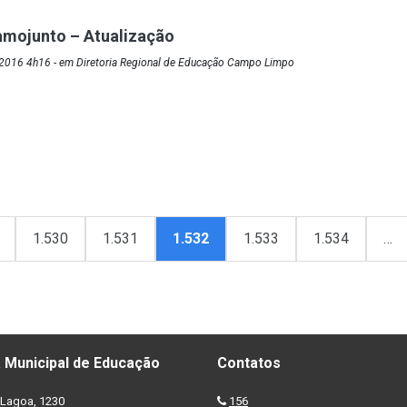
mojunto – Atualização
2016 4h16 - em Diretoria Regional de Educação Campo Limpo
1.530
1.531
1.532
1.533
1.534
…
 Municipal de Educação
Contatos
Lagoa, 1230
156