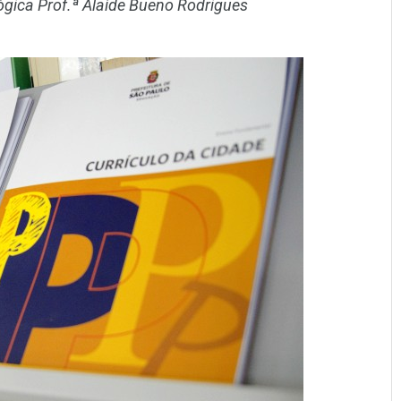
gica Prof.ª Alaíde Bueno Rodrigues