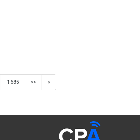
1.685
>>
»