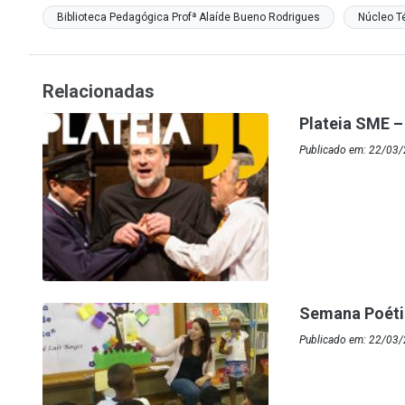
Biblioteca Pedagógica Profª Alaíde Bueno Rodrigues
Núcleo Té
Relacionadas
Plateia SME –
Publicado em: 22/03
Semana Poétic
Publicado em: 22/03/