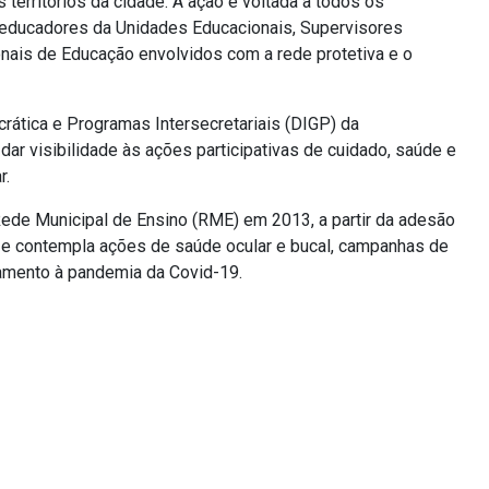
territórios da cidade. A ação é voltada a todos os
 educadores da Unidades Educacionais, Supervisores
onais de Educação envolvidos com a rede protetiva e o
rática e Programas Intersecretariais (DIGP) da
ar visibilidade às ações participativas de cuidado, saúde e
r.
Rede Municipal de Ensino (RME) em 2013, a partir da adesão
e e contempla ações de saúde ocular e bucal, campanhas de
amento à pandemia da Covid-19.