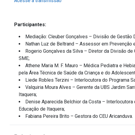
Acesse a transmissão
Participantes:
Mediação: Cleuber Gonçalves – Divisão de Gestão 
Nathan Luz de Beltrand – Assessor em Prevenção e
Rogerio Gonçalves da Silva – Diretor da Divisão de
SME;
Athene Maria M. F. Mauro – Médica Pediatra e Hebia
pela Área Técnica de Saúde da Criança e do Adolescent
Liede Robles Terzini – Interlocutora do Programa S
Valquiria Moura Alves – Gerente da UBS Jardim San
Itaquera;
Denise Aparecida Belchior da Costa – Interlocutora
Educação de Itaquera;
Fabiana Pereira Brito – Gestora do CEU Aricanduva.