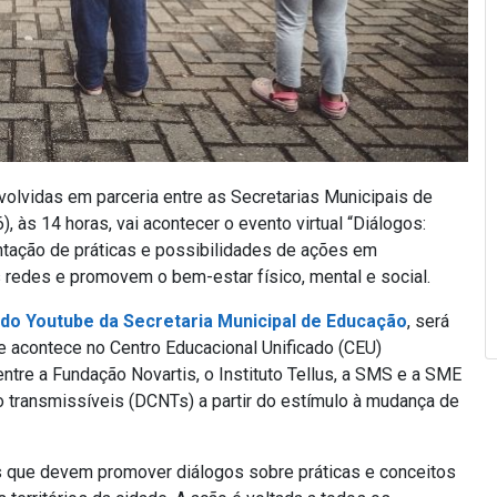
volvidas em parceria entre as Secretarias Municipais de
 às 14 horas, vai acontecer o evento virtual “Diálogos:
ntação de práticas e possibilidades de ações em
 redes e promovem o bem-estar físico, mental e social.
 do Youtube da Secretaria Municipal de Educação
, será
e acontece no Centro Educacional Unificado (CEU)
 entre a Fundação Novartis, o Instituto Tellus, a SMS e a SME
o transmissíveis (DCNTs) a partir do estímulo à mudança de
os que devem promover diálogos sobre práticas e conceitos