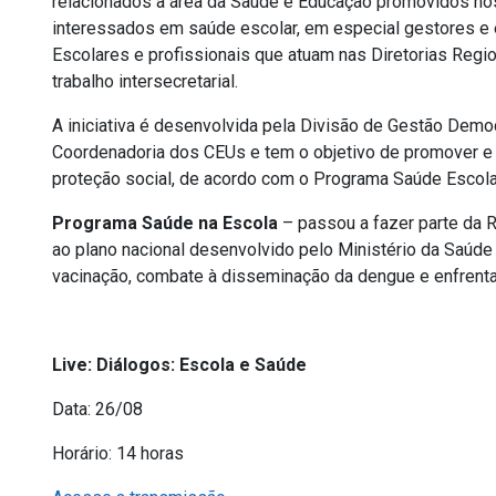
relacionados à área da Saúde e Educação promovidos nos 
interessados em saúde escolar, em especial gestores e
Escolares e profissionais que atuam nas Diretorias Regi
trabalho intersecretarial.
A iniciativa é desenvolvida pela Divisão de Gestão Democ
Coordenadoria dos CEUs e tem o objetivo de promover e d
proteção social, de acordo com o Programa Saúde Escola
Programa Saúde na Escola
– passou a fazer parte da 
ao plano nacional desenvolvido pelo Ministério da Saúd
vacinação, combate à disseminação da dengue e enfrent
Live: Diálogos: Escola e Saúde
Data: 26/08
Horário: 14 horas