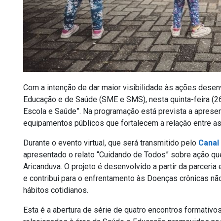
Com a intenção de dar maior visibilidade às ações desen
Educação e de Saúde (SME e SMS), nesta quinta-feira (26),
Escola e Saúde”. Na programação está prevista a aprese
equipamentos públicos que fortalecem a relação entre as
Durante o evento virtual, que será transmitido pelo
Canal
apresentado o relato “Cuidando de Todos” sobre ação qu
Aricanduva. O projeto é desenvolvido a partir da parceria
e contribui para o enfrentamento às Doenças crônicas nã
hábitos cotidianos.
Esta é a abertura de série de quatro encontros formativ