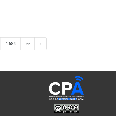
1.684
>>
»