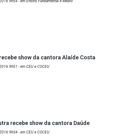
2016 9h54 - em Ensino Fundamental e Médio
 recebe show da cantora Alaíde Costa
/2016 9h51 - em CEU e COCEU
utra recebe show da cantora Daúde
/2016 9h34 - em CEU e COCEU