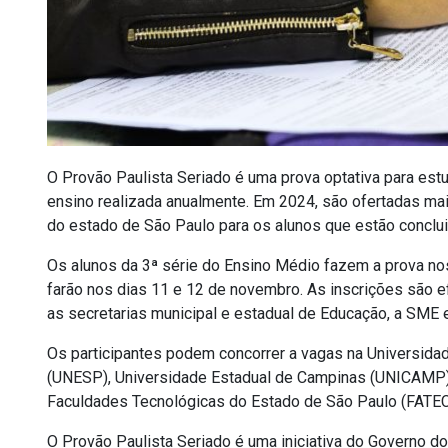
O Provão Paulista Seriado é uma prova optativa para es
ensino realizada anualmente. Em 2024, são ofertadas ma
do estado de São Paulo para os alunos que estão conclui
Os alunos da 3ª série do Ensino Médio fazem a prova nos
farão nos dias 11 e 12 de novembro. As inscrições são e
as secretarias municipal e estadual de Educação, a SME
Os participantes podem concorrer a vagas na Universidad
(UNESP), Universidade Estadual de Campinas (UNICAMP),
Faculdades Tecnológicas do Estado de São Paulo (FATEC
O Provão Paulista Seriado é uma iniciativa do Governo d