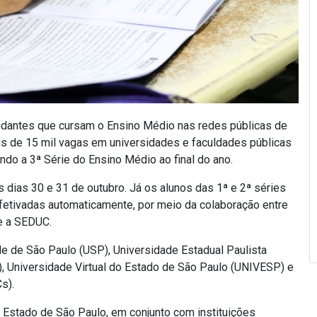
tudantes que cursam o Ensino Médio nas redes públicas de
is de 15 mil vagas em universidades e faculdades públicas
ndo a 3ª Série do Ensino Médio ao final do ano.
 dias 30 e 31 de outubro. Já os alunos das 1ª e 2ª séries
fetivadas automaticamente, por meio da colaboração entre
 e a SEDUC.
e de São Paulo (USP), Universidade Estadual Paulista
 Universidade Virtual do Estado de São Paulo (UNIVESP) e
s).
o Estado de São Paulo, em conjunto com instituições