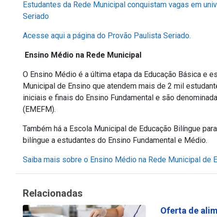
Estudantes da Rede Municipal conquistam vagas em uni
Seriado
Acesse aqui a página do Provão Paulista Seriado.
Ensino Médio na Rede Municipal
O Ensino Médio é a última etapa da Educação Básica e 
Municipal de Ensino que atendem mais de 2 mil estudan
iniciais e finais do Ensino Fundamental e são denomina
(EMEFM).
Também há a Escola Municipal de Educação Bilíngue par
bilíngue a estudantes do Ensino Fundamental e Médio.
Saiba mais sobre o Ensino Médio na Rede Municipal de E
Relacionadas
Oferta de ali