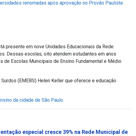
versidades renomadas após aprovação no Provão Paulista
está presente em nove Unidades Educacionais da Rede
tes. Dessas escolas, oito atendem estudantes em anos
das de Escolas Municipais de Ensino Fundamental e Médio
a Surdos (EMEBS) Helen Keller que oferece e educação
nsino da cidade de São Paulo.
mentação especial cresce 39% na Rede Municipal de