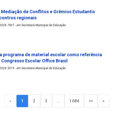
Mediação de Conflitos e Grêmios Estudantis
ontros regionais
2026 7h07 - em Secretaria Municipal de Educação
 programa de material escolar como referência
º Congresso Escolar Office Brasil
2026 5h19 - em Secretaria Municipal de Educação
«
1
2
3
…
1.684
>>
»