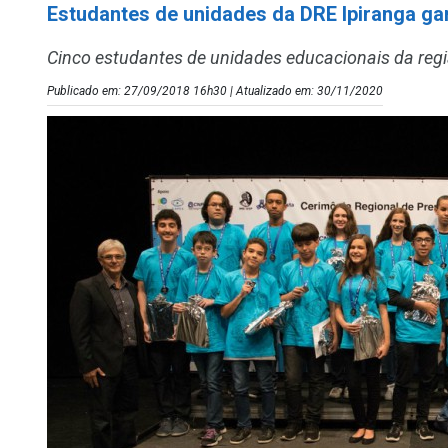
Estudantes de unidades da DRE Ipiranga 
Cinco estudantes de unidades educacionais da reg
Publicado em: 27/09/2018 16h30 | Atualizado em: 30/11/2020