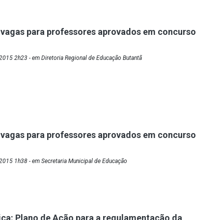
 vagas para professores aprovados em concurso
2015 2h23 - em Diretoria Regional de Educação Butantã
 vagas para professores aprovados em concurso
2015 1h38 - em Secretaria Municipal de Educação
ica: Plano de Ação para a regulamentação da