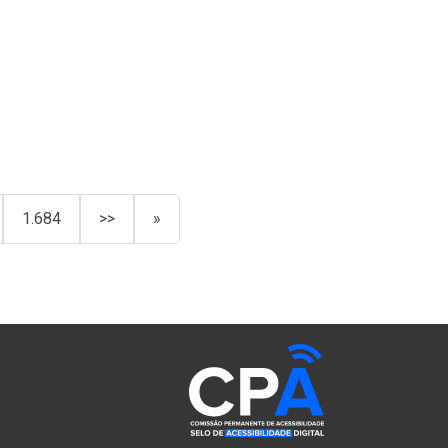
1.684
>>
»