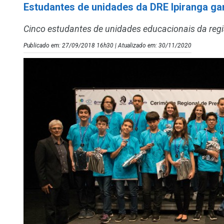
Estudantes de unidades da DRE Ipiranga 
Cinco estudantes de unidades educacionais da reg
Publicado em: 27/09/2018 16h30 | Atualizado em: 30/11/2020