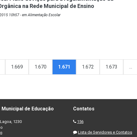
rgânica na Rede Municipal de Ensino
2015 10h57 - em Alimentação Escolar
1.669
1.670
1.671
1.672
1.673
…
 Municipal de Educação
Contatos
Lagoa, 1230
156
no
Lista de Servidores e Contatos
03