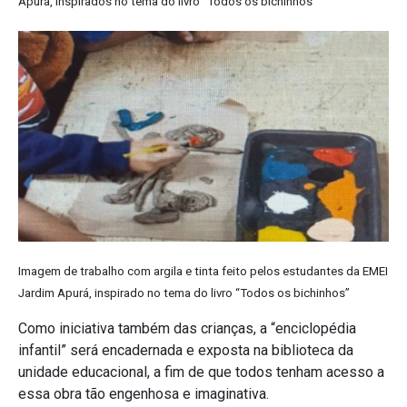
Apurá, inspirados no tema do livro “Todos os bichinhos”
Imagem de trabalho com argila e tinta feito pelos estudantes da EMEI
Jardim Apurá, inspirado no tema do livro “Todos os bichinhos”
Como iniciativa também das crianças, a “enciclopédia
infantil” será encadernada e exposta na biblioteca da
unidade educacional, a fim de que todos tenham acesso a
essa obra tão engenhosa e imaginativa.