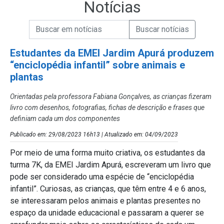
Notícias
Campo de Busca de informações
Enviar a Busca de Notícias
Campo de Busca de Notícias
Estudantes da EMEI Jardim Apurá produzem
“enciclopédia infantil” sobre animais e
plantas
Orientadas pela professora Fabiana Gonçalves, as crianças fizeram
livro com desenhos, fotografias, fichas de descrição e frases que
definiam cada um dos componentes
Publicado em: 29/08/2023 16h13 | Atualizado em: 04/09/2023
Por meio de uma forma muito criativa, os estudantes da
turma 7K, da EMEI Jardim Apurá, escreveram um livro que
pode ser considerado uma espécie de “enciclopédia
infantil”. Curiosas, as crianças, que têm entre 4 e 6 anos,
se interessaram pelos animais e plantas presentes no
espaço da unidade educacional e passaram a querer se