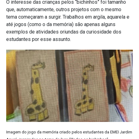
O interesse das crianças pelos “bichinhos” foi tamanho
que, automaticamente, outros projetos com o mesmo
tema começaram a surgir. Trabalhos em argila, aquarela e
até jogos (como o da memória) são apenas alguns
exemplos de atividades oriundas da curiosidade dos
estudantes por esse assunto.
Imagem do jogo da memória criado pelos estudantes da EMEI Jardim