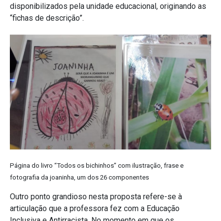
disponibilizados pela unidade educacional, originando as
“fichas de descrição”.
Página do livro “Todos os bichinhos” com ilustração, frase e
fotografia da joaninha, um dos 26 componentes
Outro ponto grandioso nesta proposta refere-se à
articulação que a professora fez com a Educação
Inclusiva e Antirracista. No momento em que os