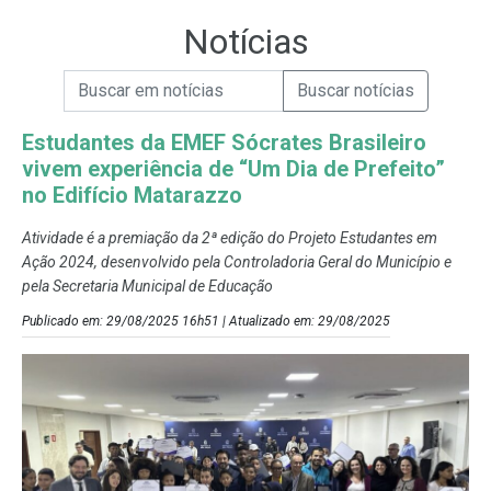
Notícias
Campo de Busca de informações
Enviar a Busca de Notícias
Campo de Busca de Notícias
Estudantes da EMEF Sócrates Brasileiro
vivem experiência de “Um Dia de Prefeito”
no Edifício Matarazzo
Atividade é a premiação da 2ª edição do Projeto Estudantes em
Ação 2024, desenvolvido pela Controladoria Geral do Município e
pela Secretaria Municipal de Educação
Publicado em: 29/08/2025 16h51 | Atualizado em: 29/08/2025