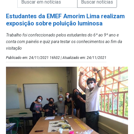
Campo de Busca de Notícias
Estudantes da EMEF Amorim Lima realizam
exposição sobre poluição luminosa
Trabalho foi confeccionado pelos estudantes do 6º ao 9º ano e
conta com painéis e quiz para testar os conhecimentos ao fim da
visitação
Publicado em: 24/11/2021 16h32 | Atualizado em: 24/11/2021