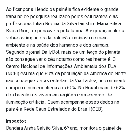
Ao ficar por ali lendo os painéis fica evidente o grande
trabalho de pesquisa realizado pelos estudantes e as
professoras Lilian Regina da Silva Ianishi e Maria Silvia
Braga Rios, responsáveis pela tutoria. A exposição alerta
sobre os impactos da poluição luminosa no meio
ambiente e na saúde dos humanos e dos animais.
Segundo o jornal DailyDot, mais de um terço do planeta
não consegue ver o céu noturno como realmente é. O
Centro Nacional de Informações Ambientais dos EUA
(NCEI) estima que 80% da população da América do Norte
não consegue ver as estrelas da Via Láctea, no continente
europeu o número chega aos 60%. No Brasil mais de 62%
dos brasileiros vivem em regiões com excesso de
iluminação artificial. Quem acompanha esses dados no
país é a Rede Céus Estrelados do Brasil (CEB).
Impactos
Dandara Aisha Galvão Silva, 6º ano, monitora o painel de