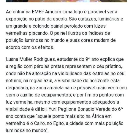
Ao entrar na EMEF Amorim Lima logo é possível ver a
exposição no pátio da escola. São cartazes, luminárias e
um grande e colorido painel perolado com luzes
vermelhas piscando. O painel ilustra os índices de
poluição luminosa no mundo e suas cores mudam de
acordo com os efeitos.
Luana Muller Rodrigues, estudante do 9º ano explica que
a região com pérolas pretas representam o céu prístino,
onde não há alteração na visibilidade das estrelas no céu
noturno; na região azul, a visibilidade do horizonte está
degradada; na zona amarela não é possível mais ver o céu
sem o auxílio de equipamentos; e por fim os pontos com
luz vermelha, mesmo com equipamentos adequados a
visibilidade é difícil. Yuri Peglione Bonadio Vereda do 6º
ano conta que “aquele ponto mais alto na África em
vermelho é o Cairo, no Egito, a cidade com mais poluição
luminosa no mundo”.