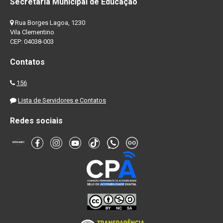
Secretaria Municipal de Educação
Rua Borges Lagoa, 1230
Vila Clementino
CEP: 04038-003
Contatos
156
Lista de Servidores e Contatos
Redes sociais