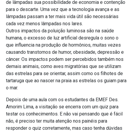
de lâmpadas sua possibilidade de economia e contenção
para o descarte. Uma vez que a tecnologia avança e as
lâmpadas passam a ter mais vida útil são necessárias
cada vez menos lâmpadas nos lares.
Outros impactos da poluição luminosa são na saúde
humana, o excesso de luz artificial desregula o sono o
que influencia na produção de hormônios, muitas vezes
causando transtornos de humor, obesidade, depressão e
câncer. Os impactos podem ser percebidos também nos
demais animais, como aves migratórias que se utilizam
das estrelas para se orientar, assim como os filhotes de
tartaruga que ao nascer na praia as estrelas os guiam para
o mar.
Depois de uma aula com os estudantes da EMEF Des.
Amorim Lima, a visitação se encerra com um quiz para
testar os conhecimentos. E não vai pensando que é fácil
não, é preciso ter muita atenção nos painéis para
responder o quiz corretamente, mas caso tenha dúvidas