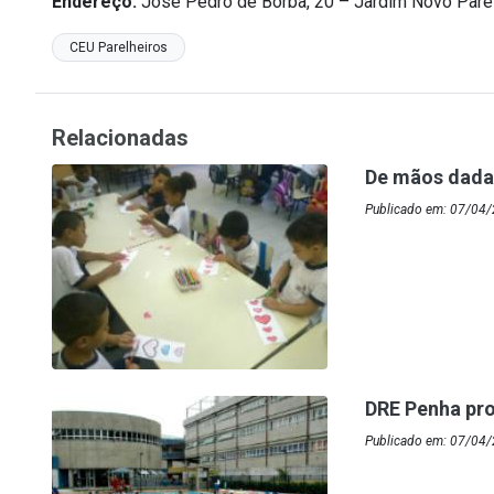
Endereço:
José Pedro de Borba, 20 – Jardim Novo Pare
CEU Parelheiros
Relacionadas
De mãos dadas
Publicado em: 07/04/
DRE Penha pro
Publicado em: 07/04