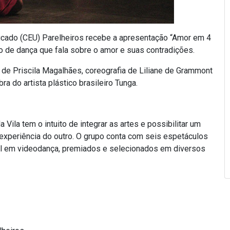
ificado (CEU) Parelheiros recebe a apresentação “Amor em 4
 de dança que fala sobre o amor e suas contradições.
 de Priscila Magalhães, coreografia de Liliane de Grammont
bra do artista plástico brasileiro Tunga.
 Vila tem o intuito de integrar as artes e possibilitar um
 experiência do outro. O grupo conta com seis espetáculos
ial em videodança, premiados e selecionados em diversos