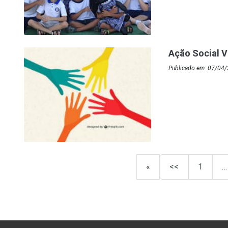
Ação Social V
Publicado em: 07/04
«
<<
1
…