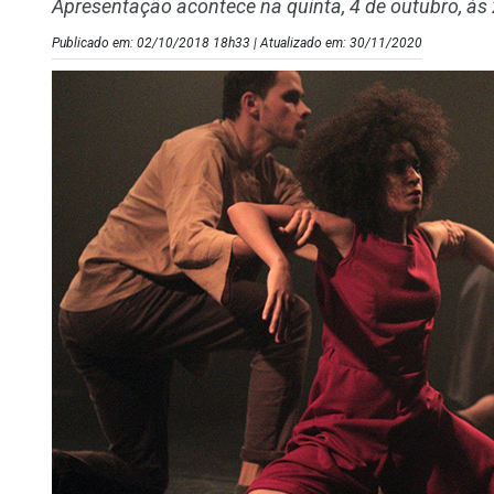
Apresentação acontece na quinta, 4 de outubro, às
Publicado em: 02/10/2018 18h33 | Atualizado em: 30/11/2020