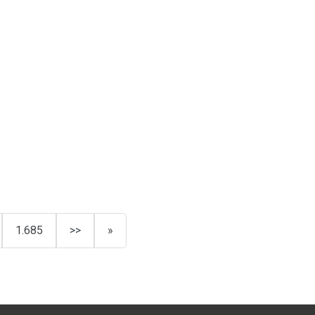
1.685
>>
»