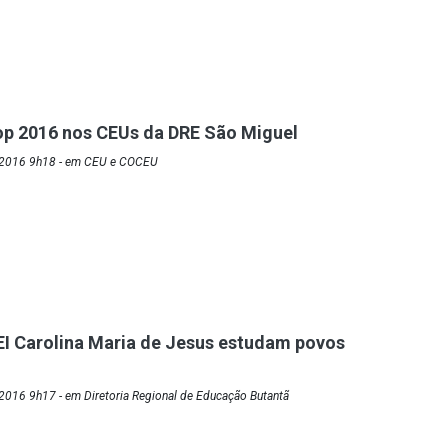
op 2016 nos CEUs da DRE São Miguel
/2016 9h18 - em CEU e COCEU
I Carolina Maria de Jesus estudam povos
2016 9h17 - em Diretoria Regional de Educação Butantã