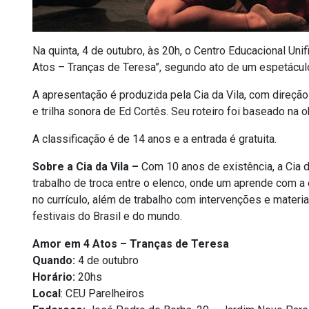
Na quinta, 4 de outubro, às 20h, o Centro Educacional Un
Atos – Tranças de Teresa”, segundo ato de um espetáculo
A apresentação é produzida pela Cia da Vila, com direção
e trilha sonora de Ed Cortês. Seu roteiro foi baseado na o
A classificação é de 14 anos e a entrada é gratuita.
Sobre a Cia da Vila –
Com 10 anos de existência, a Cia da
trabalho de troca entre o elenco, onde um aprende com a
no currículo, além de trabalho com intervenções e mater
festivais do Brasil e do mundo.
Amor em 4 Atos – Tranças de Teresa
Quando:
4 de outubro
Horário:
20hs
Local
: CEU Parelheiros