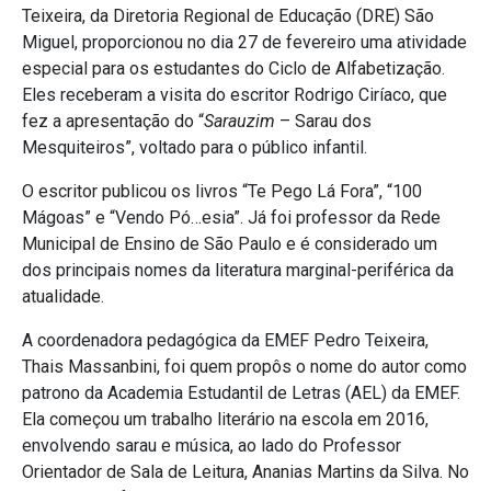
Teixeira, da Diretoria Regional de Educação (DRE) São
Miguel, proporcionou no dia 27 de fevereiro uma atividade
especial para os estudantes do Ciclo de Alfabetização.
Eles receberam a visita do escritor Rodrigo Ciríaco, que
fez a apresentação do “
Sarauzim
– Sarau dos
Mesquiteiros”, voltado para o público infantil.
O escritor publicou os livros “Te Pego Lá Fora”, “100
Mágoas” e “Vendo Pó…esia”. Já foi professor da Rede
Municipal de Ensino de São Paulo e é considerado um
dos principais nomes da literatura marginal-periférica da
atualidade.
A coordenadora pedagógica da EMEF Pedro Teixeira,
Thais Massanbini, foi quem propôs o nome do autor como
patrono da Academia Estudantil de Letras (AEL) da EMEF.
Ela começou um trabalho literário na escola em 2016,
envolvendo sarau e música, ao lado do Professor
Orientador de Sala de Leitura, Ananias Martins da Silva. No