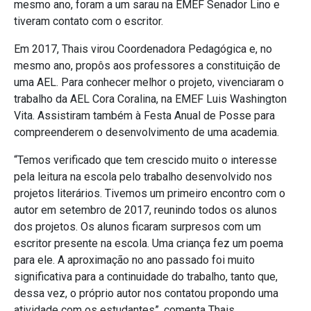
mesmo ano, foram a um sarau na EMEF Senador Lino e
tiveram contato com o escritor.
Em 2017, Thais virou Coordenadora Pedagógica e, no
mesmo ano, propôs aos professores a constituição de
uma AEL. Para conhecer melhor o projeto, vivenciaram o
trabalho da AEL Cora Coralina, na EMEF Luis Washington
Vita. Assistiram também à Festa Anual de Posse para
compreenderem o desenvolvimento de uma academia.
“Temos verificado que tem crescido muito o interesse
pela leitura na escola pelo trabalho desenvolvido nos
projetos literários. Tivemos um primeiro encontro com o
autor em setembro de 2017, reunindo todos os alunos
dos projetos. Os alunos ficaram surpresos com um
escritor presente na escola. Uma criança fez um poema
para ele. A aproximação no ano passado foi muito
significativa para a continuidade do trabalho, tanto que,
dessa vez, o próprio autor nos contatou propondo uma
atividade com os estudantes”, comenta Thais.