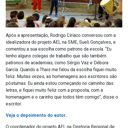
Após a apresentação, Rodrigo Ciríaco conversou com a
idealizadora do projeto AEL na SME, Sueli Gonçalves, e
comentou a sua escolha como patrono da escola. “Eu
tenho alguns colegas de trabalho que são também
patronos de academias, como Sérgio Vaz e Débora
Garcia. Quando a Thais me falou da escolha fiquei muito
feliz. Muitas vezes, as homenagens aos escritores são
póstumas. Eu ainda estou começando no caminho das
letras, e fiquei muito feliz com a proposta, com a
homenagem e o carinho que todos têm comigo”, disse o
escritor.
Veja o depoimento do autor.
O coordenador do projeto AEL na Diretoria Regional de