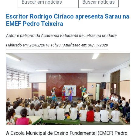
Campo de Busca de Notícias
Escritor Rodrigo Ciríaco apresenta Sarau na
EMEF Pedro Teixeira
Autor é patrono da Academia Estudantil de Letras na unidade
Publicado em: 28/02/2018 16h23 | Atualizado em: 30/11/2020
A Escola Municipal de Ensino Fundamental (EMEF) Pedro