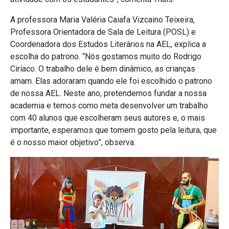
A professora Maria Valéria Caiafa Vizcaino Teixeira,
Professora Orientadora de Sala de Leitura (POSL) e
Coordenadora dos Estudos Literários na AEL, explica a
escolha do patrono. “Nós gostamos muito do Rodrigo
Ciríaco. O trabalho dele é bem dinâmico, as crianças
amam. Elas adoraram quando ele foi escolhido o patrono
de nossa AEL. Neste ano, pretendemos fundar a nossa
academia e temos como meta desenvolver um trabalho
com 40 alunos que escolheram seus autores e, o mais
importante, esperamos que tomem gosto pela leitura, que
é o nosso maior objetivo”, observa.