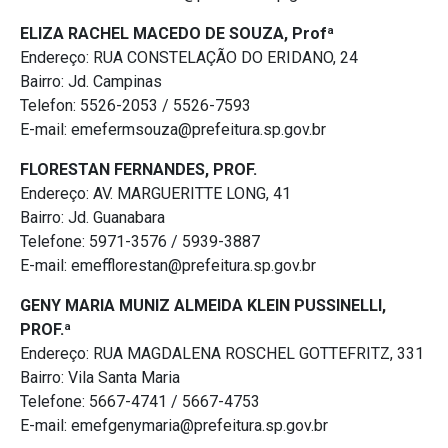
ELIZA RACHEL MACEDO DE SOUZA, Profª
Endereço: RUA CONSTELAÇÃO DO ERIDANO, 24
Bairro: Jd. Campinas
Telefon: 5526-2053 / 5526-7593
E-mail: emefermsouza@prefeitura.sp.gov.br
FLORESTAN FERNANDES, PROF.
Endereço: AV. MARGUERITTE LONG, 41
Bairro: Jd. Guanabara
Telefone: 5971-3576 / 5939-3887
E-mail: emefflorestan@prefeitura.sp.gov.br
GENY MARIA MUNIZ ALMEIDA KLEIN PUSSINELLI,
PROF.ª
Endereço: RUA MAGDALENA ROSCHEL GOTTEFRITZ, 331
Bairro: Vila Santa Maria
Telefone: 5667-4741 / 5667-4753
E-mail: emefgenymaria@prefeitura.sp.gov.br