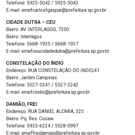
Telefone: 5925-5042 / 5925-5043
E-mail: emefcarlosfgaspar@prefeitura.sp.gov.br
CIDADE DUTRA – CEU
Bairro: AV. INTERLAGOS, 7350
Bairro: Interlagos
Telefone: 5668-1935 / 5668-1937
E-mail: emefceucidadedutra@prefeitura.sp.gov.br
CONSTELAÇÃO DO ÍNDIO
Endereço: RUA CONSTELAÇÃO DO INDIO,41
Bairro: Jardim Campinas
Telefone: 5527-3241 / 5527-3242
E-mail: emefcindio@prefeitura.sp.gov.br
DAMIÃO, FREI
Endereço: RUA DANIEL ALOMIA, 325
Bairro: Pq. Res. Cocaia
Telefone: 5933-6224 / 5528-0997
E-mail: emeffreidamiao@prefeitura.sp.gov.br