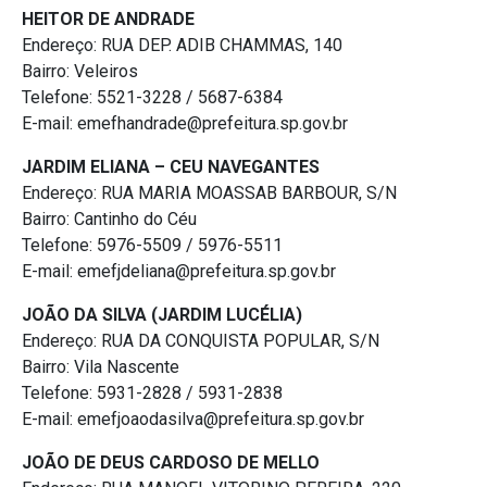
HEITOR DE ANDRADE
Endereço: RUA DEP. ADIB CHAMMAS, 140
Bairro: Veleiros
Telefone: 5521-3228 / 5687-6384
E-mail: emefhandrade@prefeitura.sp.gov.br
JARDIM ELIANA – CEU NAVEGANTES
Endereço: RUA MARIA MOASSAB BARBOUR, S/N
Bairro: Cantinho do Céu
Telefone: 5976-5509 / 5976-5511
E-mail: emefjdeliana@prefeitura.sp.gov.br
JOÃO DA SILVA (JARDIM LUCÉLIA)
Endereço: RUA DA CONQUISTA POPULAR, S/N
Bairro: Vila Nascente
Telefone: 5931-2828 / 5931-2838
E-mail: emefjoaodasilva@prefeitura.sp.gov.br
JOÃO DE DEUS CARDOSO DE MELLO