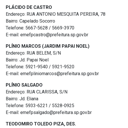
PLÁCIDO DE CASTRO
Endereço: RUA ANTONIO MESQUITA PEREIRA, 78
Bairro: Capelado Socorro
Telefone: 5667-5628 / 5669-3970
E-mail: emefpcastro@prefeitura.sp.gov.br
PLÍNIO MARCOS (JARDIM PAPAI NOEL)
Endereço: RUA BELEM, S/N
Bairro: Jd. Papai Noel
Telefone: 5921-9540 / 5921-9520
E-mail: emefpliniomarcos@prefeitura.sp.gov.br
PLÍNIO SALGADO
Endereço: RUA CLARISSA, S/N
Bairro: Jd. Eliana
Telefone: 5933-6221 / 5528-0925
E-mail: emefpsalgado@prefeitura.sp.gov.br
TEODOMIRO TOLEDO PIZA, DES.