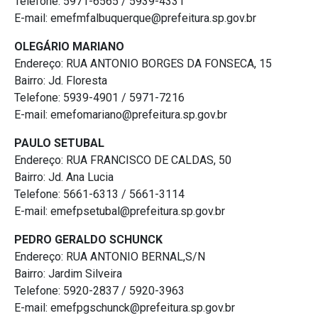
Telefone: 5971-6565 / 5939-4331
E-mail: emefmfalbuquerque@prefeitura.sp.gov.br
OLEGÁRIO MARIANO
Endereço: RUA ANTONIO BORGES DA FONSECA, 15
Bairro: Jd. Floresta
Telefone: 5939-4901 / 5971-7216
E-mail: emefomariano@prefeitura.sp.gov.br
PAULO SETUBAL
Endereço: RUA FRANCISCO DE CALDAS, 50
Bairro: Jd. Ana Lucia
Telefone: 5661-6313 / 5661-3114
E-mail: emefpsetubal@prefeitura.sp.gov.br
PEDRO GERALDO SCHUNCK
Endereço: RUA ANTONIO BERNAL,S/N
Bairro: Jardim Silveira
Telefone: 5920-2837 / 5920-3963
E-mail: emefpgschunck@prefeitura.sp.gov.br