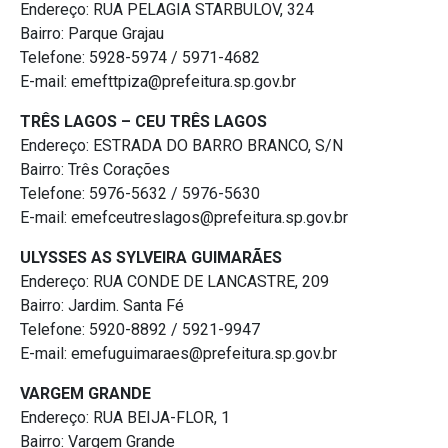
Endereço: RUA PELAGIA STARBULOV, 324
Bairro: Parque Grajau
Telefone: 5928-5974 / 5971-4682
E-mail: emefttpiza@prefeitura.sp.gov.br
TRÊS LAGOS – CEU TRÊS LAGOS
Endereço: ESTRADA DO BARRO BRANCO, S/N
Bairro: Três Corações
Telefone: 5976-5632 / 5976-5630
E-mail: emefceutreslagos@prefeitura.sp.gov.br
ULYSSES AS SYLVEIRA GUIMARÃES
Endereço: RUA CONDE DE LANCASTRE, 209
Bairro: Jardim. Santa Fé
Telefone: 5920-8892 / 5921-9947
E-mail: emefuguimaraes@prefeitura.sp.gov.br
VARGEM GRANDE
Endereço: RUA BEIJA-FLOR, 1
Bairro: Vargem Grande