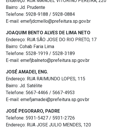
Endereço: RUA MANOEL VITORINO PEREIRA, 220
Bairro: Jd. Prudente
Telefone: 5928-9188 / 5928-0884
E-mail: emefjdcmello@prefeitura.sp.gov.br
JOAQUIM BENTO ALVES DE LIMA NETO
Endereço: RUA SÃO JOSE DO RIO PRETO, 17
Bairro: Cohab Faria Lima
Telefone: 5528-1919 / 5528-3189
E-mail: emefjbalneto@prefeitura.sp.gov.br
JOSÉ AMADEI, ENG.
Endereço: RUA RAIMUNDO LOPES, 115
Bairro: Jd. Satélite
Telefone: 5667-4466 / 5667-4953
E-mail: emefjamadei@prefeitura.sp.gov.br
JOSÉ PEGORARO, PADRE
Telefone: 5931-5427 / 5931-2726
Endereço: RUA JOSE JULIO MENDES, 120