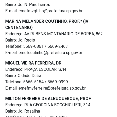
Bairro: Jd. N. Parelheiros
E-mail: emefmvqfilho@prefeitura.sp.gov.br
MARINA MELANDER COUTINHO, PROF.ª (IV
CENTENÁRIO)
Endereço: AV RUBENS MONTANARIO DE BORBA, 862
Bairro: Jd. Regis
Telefone: 5669-0861 / 5669-2463
E-mail: emefcoutinho@prefeitura.sp.gov.br
MIGUEL VIEIRA FERREIRA, DR.
Endereço: PRAÇA ESCOLAR, S/N
Bairro: Cidade Dutra
Telefone: 5666-5154 / 5669-0999
E-mail: emefmvferreira@prefeitura.sp.gov.br
MILTON FERREIRA DE ALBUQUERQUE, PROF.
Endereço: RUA GEORGINA BOCCHIGLIERI, 314
Bairro: Jd. Rosalina