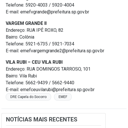
Telefone: 5920-4003 / 5920-4004
E-mail: emefvgrande@prefeitura.sp.gov.br
VARGEM GRANDE II
Endereço: RUA IPÊ ROXO, 82
Bairro: Colônia
Telefone: 5921-6735 / 5921-7034
E-mail: emefvargemgrande2@prefeitura.sp.gov.br
VILA RUBI – CEU VILA RUBI
Endereço: RUA DOMINGOS TARROSO, 101
Bairro: Vila Rubi
Telefone: 5662-9439 / 5662-9440
E-mail: emefceuvilarubi@prefeitura.sp.gov.br
DRE Capela do Socorro
EMEF
NOTÍCIAS MAIS RECENTES