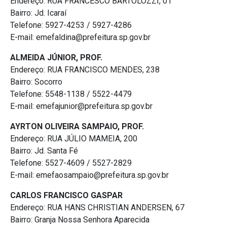
Endereço: RUA FRANCESCO BARTOLOZZI, 01
Bairro: Jd. Icaraí
Telefone: 5927-4253 / 5927-4286
E-mail: emefaldina@prefeitura.sp.gov.br
ALMEIDA JÚNIOR, PROF.
Endereço: RUA FRANCISCO MENDES, 238
Bairro: Socorro
Telefone: 5548-1138 / 5522-4479
E-mail: emefajunior@prefeitura.sp.gov.br
AYRTON OLIVEIRA SAMPAIO, PROF.
Endereço: RUA JÚLIO MAMEIA, 200
Bairro: Jd. Santa Fé
Telefone: 5527-4609 / 5527-2829
E-mail: emefaosampaio@prefeitura.sp.gov.br
CARLOS FRANCISCO GASPAR
Endereço: RUA HANS CHRISTIAN ANDERSEN, 67
Bairro: Granja Nossa Senhora Aparecida