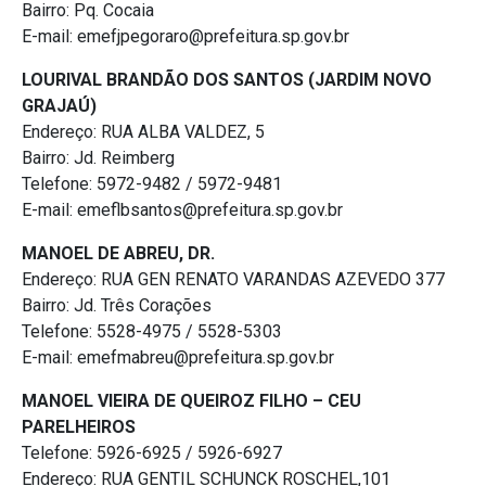
Bairro: Pq. Cocaia
E-mail: emefjpegoraro@prefeitura.sp.gov.br
LOURIVAL BRANDÃO DOS SANTOS (JARDIM NOVO
GRAJAÚ)
Endereço: RUA ALBA VALDEZ, 5
Bairro: Jd. Reimberg
Telefone: 5972-9482 / 5972-9481
E-mail: emeflbsantos@prefeitura.sp.gov.br
MANOEL DE ABREU, DR.
Endereço: RUA GEN RENATO VARANDAS AZEVEDO 377
Bairro: Jd. Três Corações
Telefone: 5528-4975 / 5528-5303
E-mail: emefmabreu@prefeitura.sp.gov.br
MANOEL VIEIRA DE QUEIROZ FILHO – CEU
PARELHEIROS
Telefone: 5926-6925 / 5926-6927
Endereço: RUA GENTIL SCHUNCK ROSCHEL,101