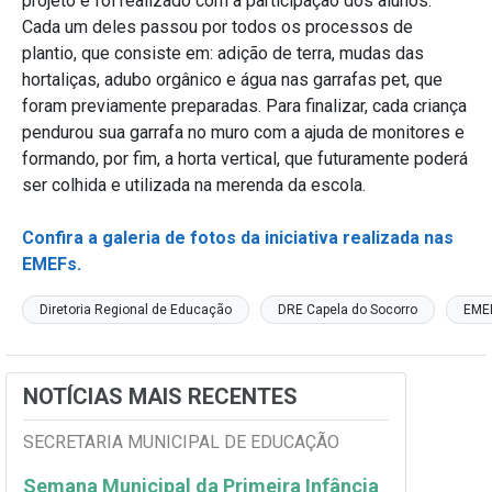
projeto e foi realizado com a participação dos alunos.
Cada um deles passou por todos os processos de
plantio, que consiste em: adição de terra, mudas das
hortaliças, adubo orgânico e água nas garrafas pet, que
foram previamente preparadas. Para finalizar, cada criança
pendurou sua garrafa no muro com a ajuda de monitores e
formando, por fim, a horta vertical, que futuramente poderá
ser colhida e utilizada na merenda da escola.
Confira a galeria de fotos da iniciativa realizada nas
EMEFs.
Diretoria Regional de Educação
DRE Capela do Socorro
EME
NOTÍCIAS MAIS RECENTES
SECRETARIA MUNICIPAL DE EDUCAÇÃO
Semana Municipal da Primeira Infância