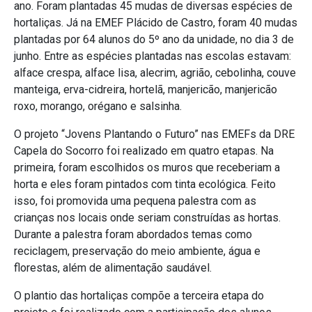
ano. Foram plantadas 45 mudas de diversas espécies de
hortaliças. Já na EMEF Plácido de Castro, foram 40 mudas
plantadas por 64 alunos do 5º ano da unidade, no dia 3 de
junho. Entre as espécies plantadas nas escolas estavam:
alface crespa, alface lisa, alecrim, agrião, cebolinha, couve
manteiga, erva-cidreira, hortelã, manjericão, manjericão
roxo, morango, orégano e salsinha.
O projeto “Jovens Plantando o Futuro” nas EMEFs da DRE
Capela do Socorro foi realizado em quatro etapas. Na
primeira, foram escolhidos os muros que receberiam a
horta e eles foram pintados com tinta ecológica. Feito
isso, foi promovida uma pequena palestra com as
crianças nos locais onde seriam construídas as hortas.
Durante a palestra foram abordados temas como
reciclagem, preservação do meio ambiente, água e
florestas, além de alimentação saudável.
O plantio das hortaliças compõe a terceira etapa do