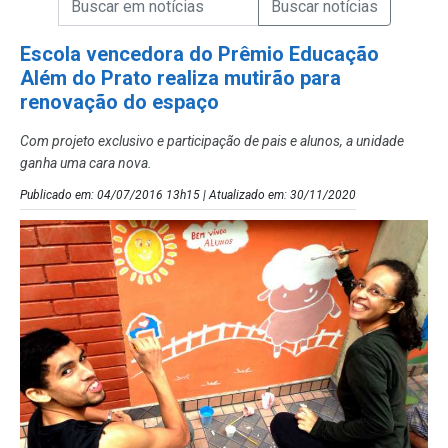
Campo de Busca de Notícias
Escola vencedora do Prêmio Educação
Além do Prato realiza mutirão para
renovação do espaço
Com projeto exclusivo e participação de pais e alunos, a unidade
ganha uma cara nova.
Publicado em: 04/07/2016 13h15 | Atualizado em: 30/11/2020