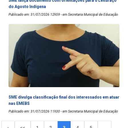
SME lança documento com orientações para o Leituraço
do Agosto Indígena
Publicado em: 31/07/2026 12h59 - em Secretaria Municipal de Educação
SME divulga classificação final dos interessados em atuar
nas EMEBS
Publicado em: 31/07/2026 11h30 - em Secretaria Municipal de Educação
«
<<
1
2
3
4
5
…