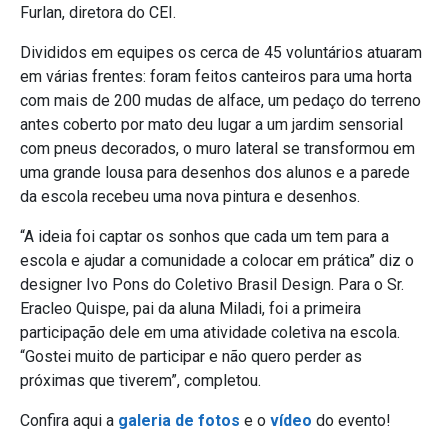
Furlan, diretora do CEI.
Divididos em equipes os cerca de 45 voluntários atuaram
em várias frentes: foram feitos canteiros para uma horta
com mais de 200 mudas de alface, um pedaço do terreno
antes coberto por mato deu lugar a um jardim sensorial
com pneus decorados, o muro lateral se transformou em
uma grande lousa para desenhos dos alunos e a parede
da escola recebeu uma nova pintura e desenhos.
“A ideia foi captar os sonhos que cada um tem para a
escola e ajudar a comunidade a colocar em prática” diz o
designer Ivo Pons do Coletivo Brasil Design. Para o Sr.
Eracleo Quispe, pai da aluna Miladi, foi a primeira
participação dele em uma atividade coletiva na escola.
“Gostei muito de participar e não quero perder as
próximas que tiverem”, completou.
Confira aqui a
galeria
de
fotos
e o
vídeo
do evento!