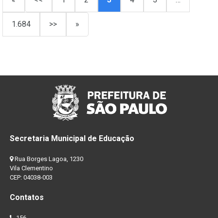
1.684
>>
»
Secretaria Municipal de Educação
Rua Borges Lagoa, 1230
Vila Clementino
CEP: 04038-003
Contatos
156