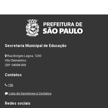
Secretaria Municipal de Educação
Rua Borges Lagoa, 1230
Vila Clementino
CEP: 04038-003
Contatos
156
Lista de Servidores e Contatos
Redes sociais