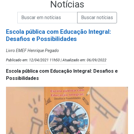
Notícias
Campo de Busca de informações
Enviar a Busca de Notícias
Campo de Busca de Notícias
Escola pública com Educação Integral:
Desafios e Possibilidades
Livro EMEF Henrique Pegado
Publicado em: 12/04/2021 11h50 | Atualizado em: 06/09/2022
Escola pública com Educação Integral: Desafios e
Possibilidades