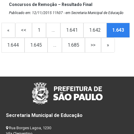
Concursos de Remoção – Resultado Final
Publicado em: 12/11/2015 11h37 - em Secretaria Municipal de Educação
«
<<
1
…
1.641
1.642
1.643
1.644
1.645
…
1.685
>>
»
Secretaria Municipal de Educação
Rua Borges Lagoa, 1230
Vila Clementino