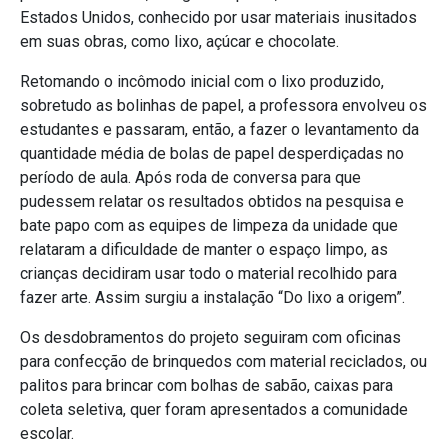
Estados Unidos, conhecido por usar materiais inusitados
em suas obras, como lixo, açúcar e chocolate.
Retomando o incômodo inicial com o lixo produzido,
sobretudo as bolinhas de papel, a professora envolveu os
estudantes e passaram, então, a fazer o levantamento da
quantidade média de bolas de papel desperdiçadas no
período de aula. Após roda de conversa para que
pudessem relatar os resultados obtidos na pesquisa e
bate papo com as equipes de limpeza da unidade que
relataram a dificuldade de manter o espaço limpo, as
crianças decidiram usar todo o material recolhido para
fazer arte. Assim surgiu a instalação “Do lixo a origem”.
Os desdobramentos do projeto seguiram com oficinas
para confecção de brinquedos com material reciclados, ou
palitos para brincar com bolhas de sabão, caixas para
coleta seletiva, quer foram apresentados a comunidade
escolar.