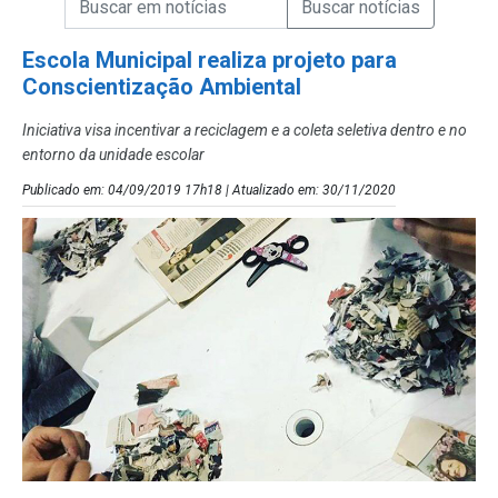
Campo de Busca de Notícias
Escola Municipal realiza projeto para
Conscientização Ambiental
Iniciativa visa incentivar a reciclagem e a coleta seletiva dentro e no
entorno da unidade escolar
Publicado em: 04/09/2019 17h18 | Atualizado em: 30/11/2020