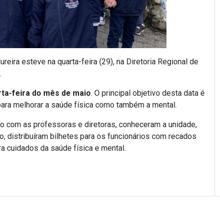
eira esteve na quarta-feira (29), na Diretoria Regional de
.
rta-feira do mês de maio
. O principal objetivo desta data é
a para melhorar a saúde física como também a mental.
nto com as professoras e diretoras, conheceram a unidade,
o, distribuíram bilhetes para os funcionários com recados
a cuidados da saúde física e mental.