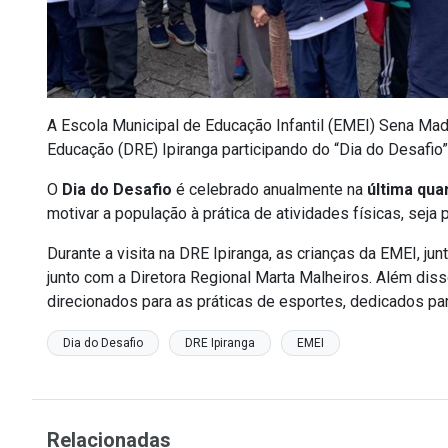
A Escola Municipal de Educação Infantil (EMEI) Sena Madur
Educação (DRE) Ipiranga participando do “Dia do Desafio”
O
Dia do Desafio
é celebrado anualmente na
última qua
motivar a população à prática de atividades físicas, sej
Durante a visita na DRE Ipiranga, as crianças da EMEI, ju
junto com a Diretora Regional Marta Malheiros. Além diss
direcionados para as práticas de esportes, dedicados par
Dia do Desafio
DRE Ipiranga
EMEI
Relacionadas