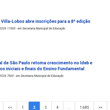
 Villa-Lobos abre inscrições para a 8ª edição
2026 11h00 - em Secretaria Municipal de Educação
l de São Paulo retoma crescimento no Ideb e
os iniciais e finais do Ensino Fundamental
2026 7h00 - em Secretaria Municipal de Educação
<<
1
2
3
4
…
1.685
>>