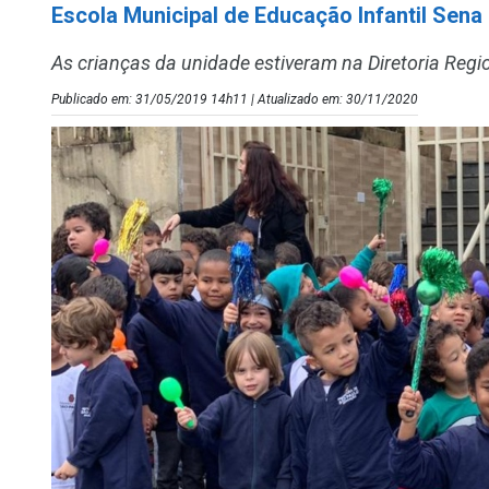
Escola Municipal de Educação Infantil Sena 
As crianças da unidade estiveram na Diretoria Regi
Publicado em: 31/05/2019 14h11 | Atualizado em: 30/11/2020