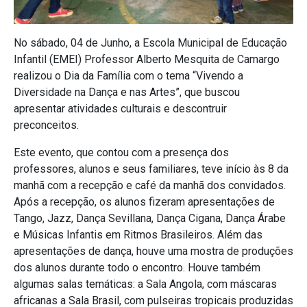
No sábado, 04 de Junho, a Escola Municipal de Educação
Infantil (EMEI) Professor Alberto Mesquita de Camargo
realizou o Dia da Família com o tema “Vivendo a
Diversidade na Dança e nas Artes”, que buscou
apresentar atividades culturais e descontruir
preconceitos.
Este evento, que contou com a presença dos
professores, alunos e seus familiares, teve início às 8 da
manhã com a recepção e café da manhã dos convidados.
Após a recepção, os alunos fizeram apresentações de
Tango, Jazz, Dança Sevillana, Dança Cigana, Dança Árabe
e Músicas Infantis em Ritmos Brasileiros. Além das
apresentações de dança, houve uma mostra de produções
dos alunos durante todo o encontro. Houve também
algumas salas temáticas: a Sala Angola, com máscaras
africanas a Sala Brasil, com pulseiras tropicais produzidas