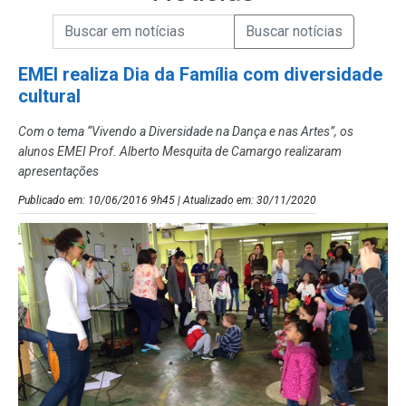
Campo de Busca de informações
Enviar a Busca de Notícias
Campo de Busca de Notícias
EMEI realiza Dia da Família com diversidade
cultural
Com o tema “Vivendo a Diversidade na Dança e nas Artes”, os
alunos EMEI Prof. Alberto Mesquita de Camargo realizaram
apresentações
Publicado em: 10/06/2016 9h45 | Atualizado em: 30/11/2020