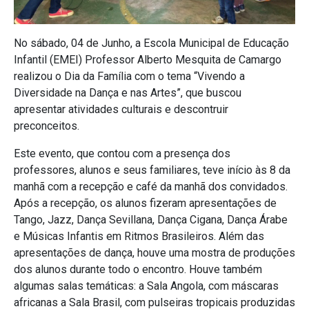
No sábado, 04 de Junho, a Escola Municipal de Educação
Infantil (EMEI) Professor Alberto Mesquita de Camargo
realizou o Dia da Família com o tema “Vivendo a
Diversidade na Dança e nas Artes”, que buscou
apresentar atividades culturais e descontruir
preconceitos.
Este evento, que contou com a presença dos
professores, alunos e seus familiares, teve início às 8 da
manhã com a recepção e café da manhã dos convidados.
Após a recepção, os alunos fizeram apresentações de
Tango, Jazz, Dança Sevillana, Dança Cigana, Dança Árabe
e Músicas Infantis em Ritmos Brasileiros. Além das
apresentações de dança, houve uma mostra de produções
dos alunos durante todo o encontro. Houve também
algumas salas temáticas: a Sala Angola, com máscaras
africanas a Sala Brasil, com pulseiras tropicais produzidas