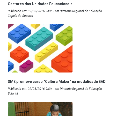
Gestores das Unidades Educacionais
Publicado em: 02/05/2016 9h35 - em Diretoria Regional de Educação
Capela do Socorro
SME promove curso “Cultura Maker” na modalidade EAD
Publicado em: 02/05/2016 9h34 - em Diretoria Regional de Educação
Butantã