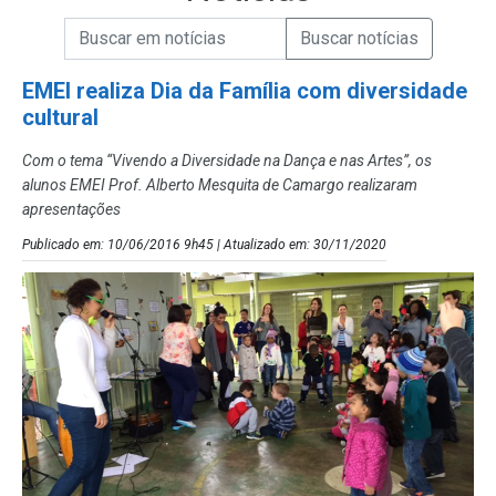
Campo de Busca de informações
Enviar a Busca de Notícias
Campo de Busca de Notícias
EMEI realiza Dia da Família com diversidade
cultural
Com o tema “Vivendo a Diversidade na Dança e nas Artes”, os
alunos EMEI Prof. Alberto Mesquita de Camargo realizaram
apresentações
Publicado em: 10/06/2016 9h45 | Atualizado em: 30/11/2020