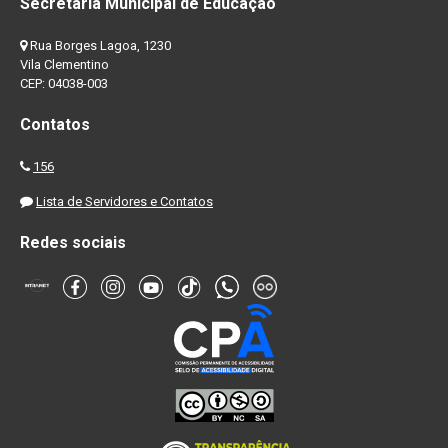
Secretaria Municipal de Educação
Rua Borges Lagoa, 1230
Vila Clementino
CEP: 04038-003
Contatos
156
Lista de Servidores e Contatos
Redes sociais