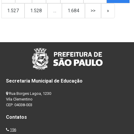
1.527
1.528
…
1.684
>>
»
Secretaria Municipal de Educação
Rua Borges Lagoa, 1230
Vila Clementino
CEP: 04038-003
Contatos
156