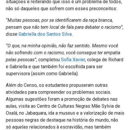
situações e reiterando que isso é um problema de todos,
não só daqueles que sofrem com esses preconceitos:
“Muitas pessoas, por se identificarem da raça branca,
pensam que não tem local de fala para debater o racismo”
,
disse
Gabriella dos Santos Silva
.
“O que, na minha opinião, não faz sentido. Mesmo você
não sofrendo com o racismo, você consegue ter empatia
pelas pessoas”
, completou
Sofia Xavier
, colega de Richard
e Gabriella e que também foi escolhida para ser
supervisora (assim como Gabriella).
Além do Censo, os estudantes propuseram outras
atividades para compreender os problemas sociais.
Algumas sugestões foram a promoção de debates nas
aulas, visita ao Centro de Culturas Negras Mãe Sylvia de
Oxalá, no Jabaquara, ida a museus e a valorização de mais
pessoas negras de destaque na história do mundo, não
só aquelas relacionados à escravidão, mas também