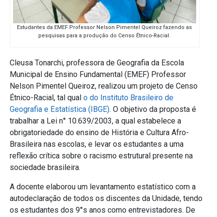
Estudantes da EMEF Professor Nelson Pimentel Queiroz fazendo as
pesquisas para a produção do Censo Étnico-Racial.
Cleusa Tonarchi, professora de Geografia da Escola
Municipal de Ensino Fundamental (EMEF) Professor
Nelson Pimentel Queiroz, realizou um projeto de Censo
Étnico-Racial, tal qual
o do Instituto Brasileiro de
Geografia e Estatística (IBGE)
. O objetivo da proposta é
trabalhar a Lei n° 10.639/2003, a qual estabelece a
obrigatoriedade do ensino de História e Cultura Afro-
Brasileira nas escolas, e levar os estudantes a uma
reflexão crítica sobre o racismo estrutural presente na
sociedade brasileira.
A docente elaborou um levantamento estatístico com a
autodeclaração de todos os discentes da Unidade, tendo
os estudantes dos 9°s anos como entrevistadores. De