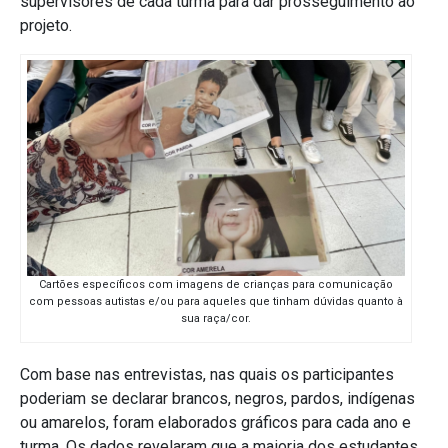
supervisores de cada turma para dar prosseguimento ao
projeto.
Cartões específicos com imagens de crianças para comunicação
com pessoas autistas e/ou para aqueles que tinham dúvidas quanto à
sua raça/cor.
Com base nas entrevistas, nas quais os participantes
poderiam se declarar brancos, negros, pardos, indígenas
ou amarelos, foram elaborados gráficos para cada ano e
turma. Os dados revelaram que a maioria dos estudantes