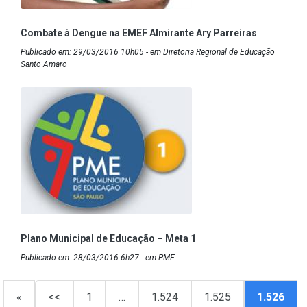
Combate à Dengue na EMEF Almirante Ary Parreiras
Publicado em: 29/03/2016 10h05 - em Diretoria Regional de Educação
Santo Amaro
Plano Municipal de Educação – Meta 1
Publicado em: 28/03/2016 6h27 - em PME
«
<<
1
…
1.524
1.525
1.526