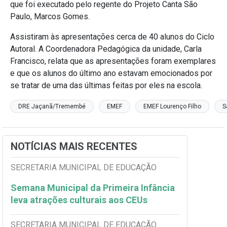
que foi executado pelo regente do Projeto Canta São
Paulo, Marcos Gomes.
Assistiram às apresentações cerca de 40 alunos do Ciclo
Autoral. A Coordenadora Pedagógica da unidade, Carla
Francisco, relata que as apresentações foram exemplares
e que os alunos do último ano estavam emocionados por
se tratar de uma das últimas feitas por eles na escola.
DRE Jaçanã/Tremembé
EMEF
EMEF Lourenço Filho
S
NOTÍCIAS MAIS RECENTES
SECRETARIA MUNICIPAL DE EDUCAÇÃO
Semana Municipal da Primeira Infância
leva atrações culturais aos CEUs
SECRETARIA MUNICIPAL DE EDUCAÇÃO