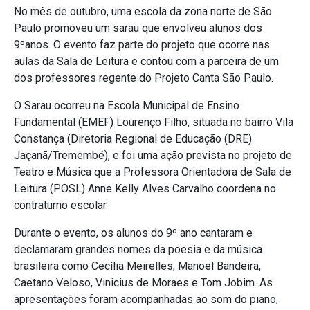
No mês de outubro, uma escola da zona norte de São
Paulo promoveu um sarau que envolveu alunos dos
9ºanos. O evento faz parte do projeto que ocorre nas
aulas da Sala de Leitura e contou com a parceira de um
dos professores regente do Projeto Canta São Paulo.
O Sarau ocorreu na Escola Municipal de Ensino
Fundamental (EMEF) Lourenço Filho, situada no bairro Vila
Constança (Diretoria Regional de Educação (DRE)
Jaçanã/Tremembé), e foi uma ação prevista no projeto de
Teatro e Música que a Professora Orientadora de Sala de
Leitura (POSL) Anne Kelly Alves Carvalho coordena no
contraturno escolar.
Durante o evento, os alunos do 9º ano cantaram e
declamaram grandes nomes da poesia e da música
brasileira como Cecília Meirelles, Manoel Bandeira,
Caetano Veloso, Vinicius de Moraes e Tom Jobim. As
apresentações foram acompanhadas ao som do piano,