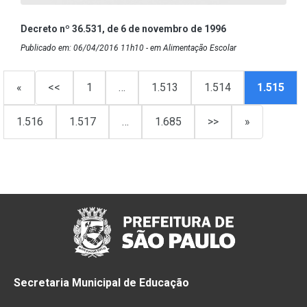
Decreto nº 36.531, de 6 de novembro de 1996
Publicado em: 06/04/2016 11h10 - em Alimentação Escolar
«
<<
1
…
1.513
1.514
1.515
1.516
1.517
…
1.685
>>
»
Secretaria Municipal de Educação