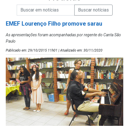
Campo de Busca de informações
Enviar a Busca de Notícias
Campo de Busca de Notícias
EMEF Lourenço Filho promove sarau
As apresentações foram acompanhadas por regente do Canta São
Paulo
Publicado em: 29/10/2015 11h01 | Atualizado em: 30/11/2020