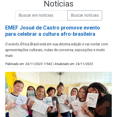
Notícias
Campo de Busca de informações
Enviar a Busca de Notícias
Campo de Busca de Notícias
EMEF Josué de Castro promove evento
para celebrar a cultura afro-brasileira
O evento África Brasil está em sua décima edição e vai contar com
apresentações culturais, rodas de conversa, exposições e muito
mais
Publicado em: 24/11/2023 11h42 | Atualizado em: 24/11/2023